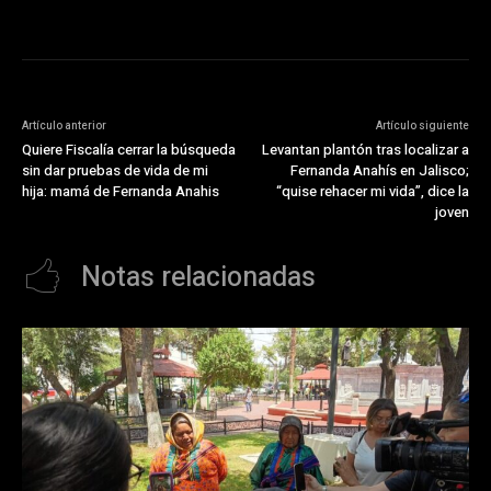
Artículo anterior
Artículo siguiente
Quiere Fiscalía cerrar la búsqueda
Levantan plantón tras localizar a
sin dar pruebas de vida de mi
Fernanda Anahís en Jalisco;
hija: mamá de Fernanda Anahis
“quise rehacer mi vida”, dice la
joven
Notas relacionadas