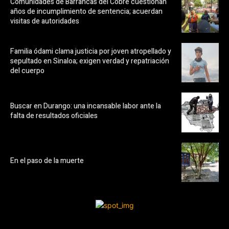
Comunidades de Barrancas del Cobre cuestionan
años de incumplimiento de sentencia; acuerdan
visitas de autoridades
Familia ódami clama justicia por joven atropellado y
sepultado en Sinaloa; exigen verdad y repatriación
del cuerpo
Buscar en Durango: una incansable labor ante la
falta de resultados oficiales
En el paso de la muerte