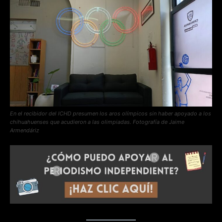
En el recibidor del ICHD presumen los aros olímpicos sin haber apoyado a los
chihuahuenses que acudieron a las olimpiadas. Fotografía de Jaime
Armendáriz