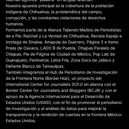
Nuestra apuesta principal es la cobertura de la población
indígena de Chihuahua, la problemática del campo,
corrupción, y las constantes violaciones de derechos
humanos.
Formamos parte de la Alianza Tejiendo Medios de Periodistas
de a Pie: Raichali y La Verdad de Chihuahua, Revista Espejo e
Inndaga de Sinaloa, Amapola de Guerrero, Página 3 e Itsmo
Press de Oaxaca, LADO B de Puebla, Chiapas Paralelo de
Chiapas, Pie de Página de Ciudad de México, Pop Lab de
Guanajuato, Perimetral, Letra Fría, Zona Docs de Jalisco y
Elefante Blanco de Tamaulipas.
También integramos el Hub de Periodismo de Investigación
de la Frontera Norte (Border Hub), un proyecto del
International Center for Journalists (ICFJ) en alianza con el
Border Center for Journalists and Bloggers (BCJB) y con el
apoyo de la Agencia Internacional para el Desarrollo de
Estados Unidos (USAID), con el fin de promover el periodismo
de investigación y el análisis de datos para mejorar la
transparencia y la rendición de cuentas en la frontera México-
Estados Unidos.