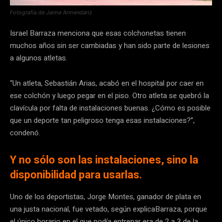
Fotografía de Jaime Armendáriz
Israel Barraza menciona que esas colchonetas tienen
muchos años sin ser cambiadas y han sido parte de lesiones
a algunos atletas.
“Un atleta, Sebastián Arias, acabó en el hospital por caer en
ese colchón y luego pegar en el piso. Otro atleta se quebró la
clavícula por falta de instalaciones buenas. ¿Cómo es posible
que un deporte tan peligroso tenga esas instalaciones?”,
condenó.
Y no sólo son las instalaciones, sino la
disponibilidad para usarlas.
Uno de los deportistas, Jorge Montes, ganador de plata en
una justa nacional, fue vetado, según explicaBarraza, porque
el único horario en el que podía entrenar era de 2 a 3 de la