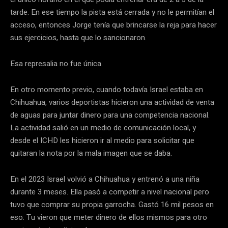
tarde. En ese tiempo la pista está cerrada y no le permitían el
acceso, entonces Jorge tenía que brincarse la reja para hacer
sus ejercicios, hasta que lo sancionaron.
Esa represalia no fue única.
En otro momento previo, cuando todavía Israel estaba en
Chihuahua, varios deportistas hicieron una actividad de venta
de aguas para juntar dinero para una competencia nacional.
La actividad salió en un medio de comunicación local, y
desde el ICHD les hicieron ir al medio para solicitar que
quitaran la nota por la mala imagen que se daba.
En el 2023 Israel volvió a Chihuahua y entrenó a una niña
durante 3 meses. Ella pasó a competir a nivel nacional pero
tuvo que comprar su propia garrocha. Gastó 16 mil pesos en
eso. Tu vieron que meter dinero de ellos mismos para otro