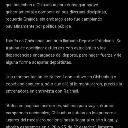
que buscaban a Chihuahua para conseguir apoyo
gubernamental y competir en sus diversas disciplinas,
recuerda Grajeda, sin embargo esto fue cambiando
paulatinamente por política pública.
Existía en Chihuahua una área llamada Deporte Estudiantil. Se
trataba de coordinar esfuerzos con estudiantes y las
dependencias encargadas del deporte, para hacer fuerza y de
alguna forma acaparar deportistas.
Una representación de Nuevo León estuvo en Chihuahua y
copió ese esquema, sólo que allá si lo mantuvieron, precisa la
entrenadora en entrevista con Raíchali.
‘Antes se pagaban uniformes, viáticos para viajar, éramos
campeones nacionales, Chihuahua estaba en los primeros
lugares del medallero nacional hasta llegar al cuarto lugar, y
ahorita estaremos en el 20 o 25, de 32 estados”, lamenta.