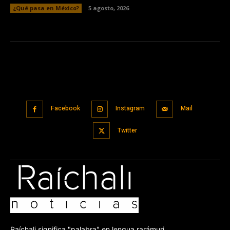
¿Qué pasa en México?
5 agosto, 2026
Facebook
Instagram
Mail
Twitter
Raíchali significa "palabra" en lengua rarámuri.