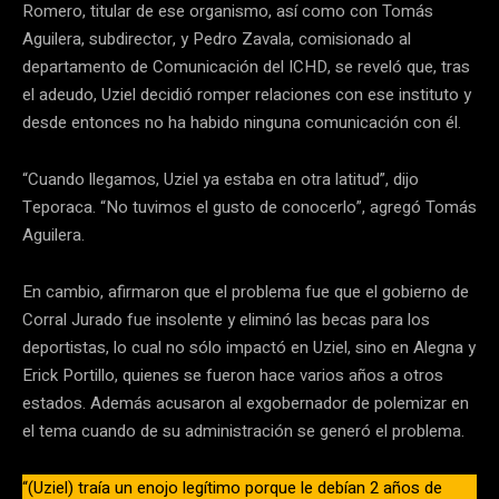
Romero, titular de ese organismo, así como con Tomás
Aguilera, subdirector, y Pedro Zavala, comisionado al
departamento de Comunicación del ICHD, se reveló que, tras
el adeudo, Uziel decidió romper relaciones con ese instituto y
desde entonces no ha habido ninguna comunicación con él.
“Cuando llegamos, Uziel ya estaba en otra latitud”, dijo
Teporaca. “No tuvimos el gusto de conocerlo”, agregó Tomás
Aguilera.
En cambio, afirmaron que el problema fue que el gobierno de
Corral Jurado fue insolente y eliminó las becas para los
deportistas, lo cual no sólo impactó en Uziel, sino en Alegna y
Erick Portillo, quienes se fueron hace varios años a otros
estados. Además acusaron al exgobernador de polemizar en
el tema cuando de su administración se generó el problema.
“(Uziel) traía un enojo legítimo porque le debían 2 años de