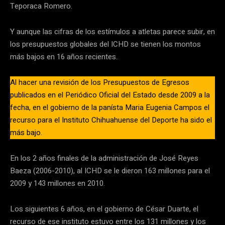
Teporaca Romero.
Y aunque las cifras de los estímulos a atletas parece subir, en
los presupuestos globales del ICHD se tienen los montos
más bajos en 16 años recientes.
Al hacer una revisión de los Presupuestos de Egresos
publicados en el Periódico Oficial del Estado desde 2009 a la
fecha, en el gobierno de la panísta Maria Eugenia Campos el
recurso para el Instituto Chihuahuense del Deporte ha sido el
más bajo.
En los 2 años finales de la administración de José Reyes
Baeza (2006-2010), al ICHD se le dieron 163 millones para el
2009 y 143 millones en 2010.
Los siguientes 6 años, en el gobierno de César Duarte, el
recurso de ese instituto estuvo entre los 131 millones y los