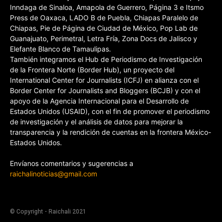
Inndaga de Sinaloa, Amapola de Guerrero, Página 3 e Itsmo
Press de Oaxaca, LADO B de Puebla, Chiapas Paralelo de
Chiapas, Pie de Página de Ciudad de México, Pop Lab de
Guanajuato, Perimetral, Letra Fría, Zona Docs de Jalisco y
Elefante Blanco de Tamaulipas.
También integramos el Hub de Periodismo de Investigación
de la Frontera Norte (Border Hub), un proyecto del
International Center for Journalists (ICFJ) en alianza con el
Border Center for Journalists and Bloggers (BCJB) y con el
apoyo de la Agencia Internacional para el Desarrollo de
Estados Unidos (USAID), con el fin de promover el periodismo
de investigación y el análisis de datos para mejorar la
transparencia y la rendición de cuentas en la frontera México-
Estados Unidos.
Envíanos comentarios y sugerencias a
raichalinoticias@gmail.com
© Copyright - Raichali 2021