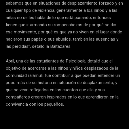
sabemos que en situaciones de desplazamiento forzado y en
cualquier tipo de violencia, generalmente a los niños y a las
niñas no se les habla de lo que está pasando, entonces
tienen que ir armando su rompecabezas de por qué se dio
ese movimiento, por qué es que ya no viven en el lugar donde
nacieron sus papás o sus abuelos, también las ausencias y
las pérdidas”, detalló la Baltazares.
Abril, una de las estudiantes de Psicología, detalló que el
objetivo de acercarse a las niños y niños desplazados de la
comunidad ralámuli, fue contribuir a que puedan entender un
poco más de su historia en situación de desplazamiento, y
que se vean reflejados en los cuentos que ella y sus
compañeros crearon inspirados en lo que aprendieron en la
convivencia con los pequeños.