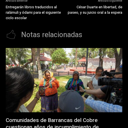
Artículo anterior
Artículo siguiente
Entregarán libros traducidos al
César Duarte en libertad, de
ralámuli y ódami para el siguiente
paseo, y su juicio oral a la espera
ciclo escolar
Notas relacionadas
Comunidades de Barrancas del Cobre
cuestionan años de incumplimiento de