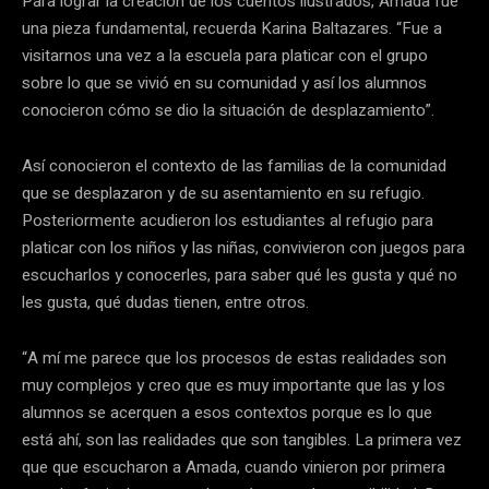
Para lograr la creación de los cuentos ilustrados, Amada fue
una pieza fundamental, recuerda Karina Baltazares. “Fue a
visitarnos una vez a la escuela para platicar con el grupo
sobre lo que se vivió en su comunidad y así los alumnos
conocieron cómo se dio la situación de desplazamiento”.
Así conocieron el contexto de las familias de la comunidad
que se desplazaron y de su asentamiento en su refugio.
Posteriormente acudieron los estudiantes al refugio para
platicar con los niños y las niñas, convivieron con juegos para
escucharlos y conocerles, para saber qué les gusta y qué no
les gusta, qué dudas tienen, entre otros.
“A mí me parece que los procesos de estas realidades son
muy complejos y creo que es muy importante que las y los
alumnos se acerquen a esos contextos porque es lo que
está ahí, son las realidades que son tangibles. La primera vez
que que escucharon a Amada, cuando vinieron por primera