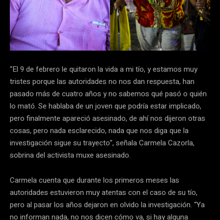
“El 9 de febrero le quitaron la vida a mi tío, y estamos muy
tristes porque las autoridades no nos dan respuesta, han
pasado más de cuatro años y no sabemos qué pasó o quién
lo mató. Se hablaba de un joven que podría estar implicado,
pero finalmente apareció asesinado, de ahí nos dijeron otras
cosas, pero nada esclarecido, nada que nos diga que la
investigación sigue su trayecto”, señala Carmela Cazorla,
sobrina del activista muxe asesinado.
Carmela cuenta que durante los primeros meses las
autoridades estuvieron muy atentas con el caso de su tío,
pero al pasar los años dejaron en olvido la investigación. “Ya
no informan nada, no nos dicen cómo va, si hay alguna