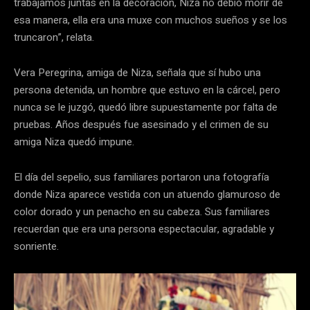
trabajamos juntas en la decoración, Niza no debió morir de
esa manera, ella era una muxe con muchos sueños y se los
truncaron”, relata.
Vera Peregrina, amiga de Niza, señala que sí hubo una
persona detenida, un hombre que estuvo en la cárcel, pero
nunca se le juzgó, quedó libre supuestamente por falta de
pruebas. Años después fue asesinado y el crimen de su
amiga Niza quedó impune.
El día del sepelio, sus familiares portaron una fotografía
donde Niza aparece vestida con un atuendo glamuroso de
color dorado y un penacho en su cabeza. Sus familiares
recuerdan que era una persona espectacular, agradable y
sonriente.