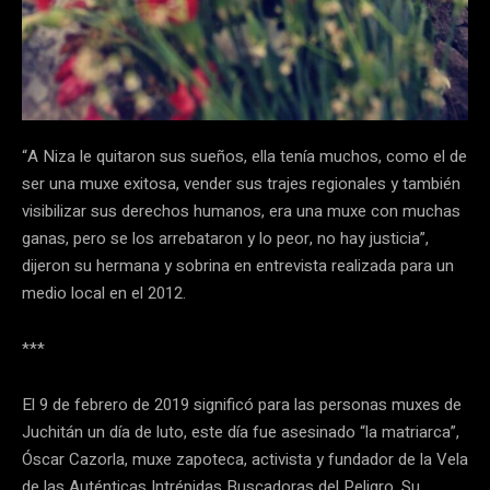
“A Niza le quitaron sus sueños, ella tenía muchos, como el de
ser una muxe exitosa, vender sus trajes regionales y también
visibilizar sus derechos humanos, era una muxe con muchas
ganas, pero se los arrebataron y lo peor, no hay justicia”,
dijeron su hermana y sobrina en entrevista realizada para un
medio local en el 2012.
***
El 9 de febrero de 2019 significó para las personas muxes de
Juchitán un día de luto, este día fue asesinado “la matriarca”,
Óscar Cazorla, muxe zapoteca, activista y fundador de la Vela
de las Auténticas Intrépidas Buscadoras del Peligro. Su