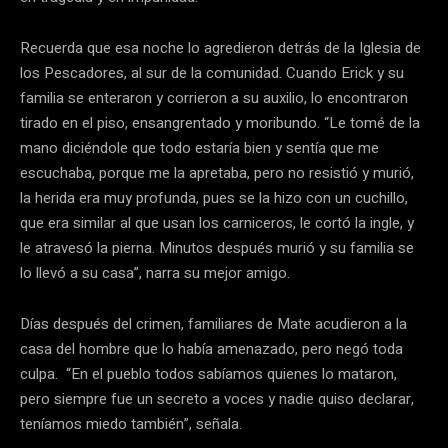
Recuerda que esa noche lo agredieron detrás de la Iglesia de
los Pescadores, al sur de la comunidad. Cuando Erick y su
familia se enteraron y corrieron a su auxilio, lo encontraron
tirado en el piso, ensangrentado y moribundo. “Le tomé de la
mano diciéndole que todo estaría bien y sentía que me
escuchaba, porque me la apretaba, pero no resistió y murió,
la herida era muy profunda, pues se la hizo con un cuchillo,
que era similar al que usan los carniceros, le cortó la ingle, y
le atravesó la pierna. Minutos después murió y su familia se
lo llevó a su casa”, narra su mejor amigo.
Días después del crimen, familiares de Mate acudieron a la
casa del hombre que lo había amenazado, pero negó toda
culpa. “En el pueblo todos sabíamos quienes lo mataron,
pero siempre fue un secreto a voces y nadie quiso declarar,
teníamos miedo también”, señala.