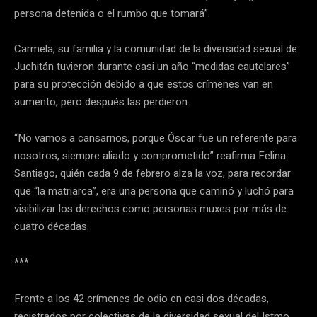
persona detenida o el rumbo que tomará”.
Carmela, su familia y la comunidad de la diversidad sexual de
Juchitán tuvieron durante casi un año “medidas cautelares”
para su protección debido a que estos crímenes van en
aumento, pero después las perdieron.
“No vamos a cansarnos, porque Óscar fue un referente para
nosotros, siempre aliado y comprometido” reafirma Felina
Santiago, quién cada 9 de febrero alza la voz, para recordar
que “la matriarca”, era una persona que caminó y luchó para
visibilizar los derechos como personas muxes por más de
cuatro décadas.
***
Frente a los 42 crímenes de odio en casi dos décadas,
registrados por colectivas de la diversidad sexual del Istmo