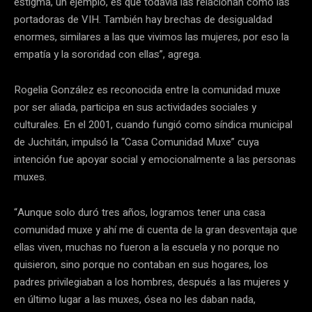
estigma, un ejemplo, es que todavía las relacionan como las
portadoras de VIH. También hay brechas de desigualdad
enormes, similares a las que vivimos las mujeres, por eso la
empatía y la sororidad con ellas”, agrega.
Rogelia González es reconocida entre la comunidad muxe
por ser aliada, participa en sus actividades sociales y
culturales. En el 2001, cuando fungió como síndica municipal
de Juchitán, impulsó la “Casa Comunidad Muxe” cuya
intención fue apoyar social y emocionalmente a las personas
muxes.
“Aunque solo duró tres años, logramos tener una casa
comunidad muxe y ahí me di cuenta de la gran desventaja que
ellas viven, muchas no fueron a la escuela y no porque no
quisieron, sino porque no contaban en sus hogares, los
padres privilegiaban a los hombres, después a las mujeres y
en último lugar a las muxes, ósea no les daban nada,