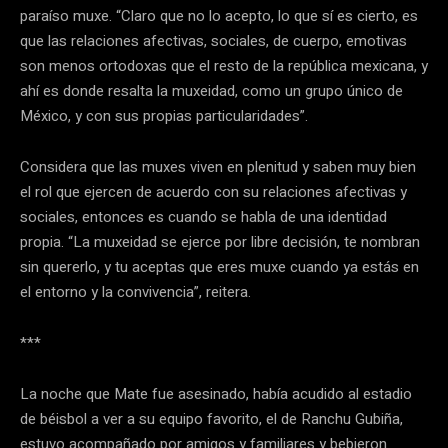
paraíso muxe. “Claro que no lo acepto, lo que sí es cierto, es
que las relaciones afectivas, sociales, de cuerpo, emotivas
son menos ortodoxas que el resto de la república mexicana, y
ahí es donde resalta la muxeidad, como un grupo único de
México, y con sus propias particularidades”.
Considera que las muxes viven en plenitud y saben muy bien
el rol que ejercen de acuerdo con su relaciones afectivas y
sociales, entonces es cuando se habla de una identidad
propia. “La muxeidad se ejerce por libre decisión, te nombran
sin quererlo, y tu aceptas que eres muxe cuando ya estás en
el entorno y la convivencia”, reitera.
***
La noche que Mate fue asesinado, había acudido al estadio
de béisbol a ver a su equipo favorito, el de Ranchu Gubiña,
estuvo acompañado por amigos y familiares y bebieron