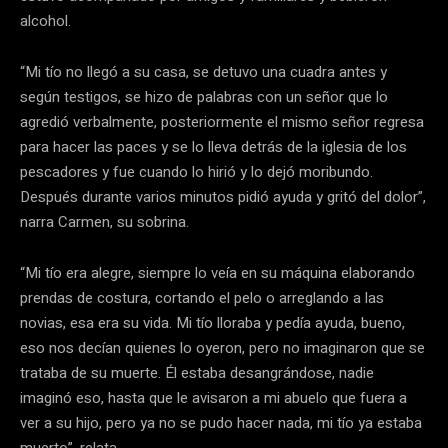
alcohol.
“Mi tío no llegó a su casa, se detuvo una cuadra antes y
según testigos, se hizo de palabras con un señor que lo
agredió verbalmente, posteriormente el mismo señor regresa
para hacer las paces y se lo lleva detrás de la iglesia de los
pescadores y fue cuando lo hirió y lo dejó moribundo.
Después durante varios minutos pidió ayuda y gritó del dolor”,
narra Carmen, su sobrina.
“Mi tío era alegre, siempre lo veía en su máquina elaborando
prendas de costura, cortando el pelo o arreglando a las
novias, esa era su vida. Mi tío lloraba y pedía ayuda, bueno,
eso nos decían quienes lo oyeron, pero no imaginaron que se
trataba de su muerte. Él estaba desangrándose, nadie
imaginó eso, hasta que le avisaron a mi abuelo que fuera a
ver a su hijo, pero ya no se pudo hacer nada, mi tío ya estaba