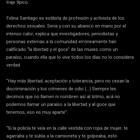
traje típico.
Felina Santiago es estilista de profesión y activista de los
derechos sexuales. Seria y con su abanico en mano por el
intenso calor, explica que investigadores, periodistas y
personas externas a la comunidad erróneamente han
calificado “la libertad y el goce” de las muxes como un
paraíso, cuando ella que lo vive todos los días no lo considera
verdad.
“Hay más libertad, aceptación y tolerancia, pero no cesan la
discriminación y los crímenes de odio (…) Siempre les
decimos que no llamen ni nombren así al Istmo, acá no
podemos llamar un paraíso a la libertad y al goce que
tenemos, eso es muy aparte”.
“Si la policía te veía en la calle vestida con ropa de mujer, te
agarraba y te subía a la camioneta y te golpeaba, esto