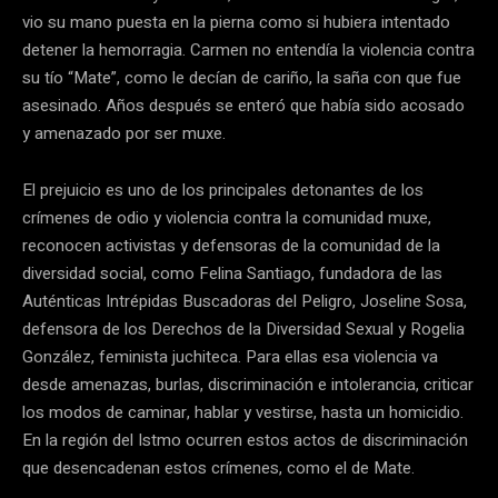
vio su mano puesta en la pierna como si hubiera intentado
detener la hemorragia. Carmen no entendía la violencia contra
su tío “Mate”, como le decían de cariño, la saña con que fue
asesinado. Años después se enteró que había sido acosado
y amenazado por ser muxe.
El prejuicio es uno de los principales detonantes de los
crímenes de odio y violencia contra la comunidad muxe,
reconocen activistas y defensoras de la comunidad de la
diversidad social, como Felina Santiago, fundadora de las
Auténticas Intrépidas Buscadoras del Peligro, Joseline Sosa,
defensora de los Derechos de la Diversidad Sexual y Rogelia
González, feminista juchiteca. Para ellas esa violencia va
desde amenazas, burlas, discriminación e intolerancia, criticar
los modos de caminar, hablar y vestirse, hasta un homicidio.
En la región del Istmo ocurren estos actos de discriminación
que desencadenan estos crímenes, como el de Mate.