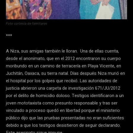
Foto cortesía de familiares
***
A Niza, sus amigas también le lloran. Una de ellas cuenta,
desde el anonimato, que en el 2012 encontraron su cuerpo
moribundo en un camino de terracería en Playa Vicente, en
Juchitán, Oaxaca, su tierra natal. Días después Niza murió en
el hospital por los golpes que recibió. Las autoridades de
justicia abrieron una carpeta de investigación 671/JU/2012
por el delito de homicidio doloso. Testigos identificaron a un
joven mototaxista como presunto responsable y tras ser
vinculado a proceso quedó en libertad porque el ministerio
público dijo que las pruebas presentadas no eran suficientes
debido a que los testigos desistieron de seguir declarando.
Este asesinato sigue impune.