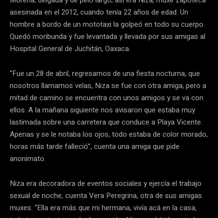
Morena, delgada y de pelo largo, así era Niza, muxe zapoteca
asesinada en el 2012, cuando tenía 22 años de edad. Un
hombre a bordo de un mototaxi la golpeó en todo su cuerpo.
Quedó moribunda y fue levantada y llevada por sus amigas al
Hospital General de Juchitán, Oaxaca.
“Fue un 28 de abril, regresamos de una fiesta nocturna, que
nosotros llamamos velas, Niza se fue con otra amiga, pero a
mitad de camino se encuentra con unos amigos y se va con
ellos. A la mañana siguiente nos avisaron que estaba muy
lastimada sobre una carretera que conduce a Playa Vicente.
Apenas y se le notaba los ojos, todo estaba de color morado,
horas más tarde falleció”, cuenta una amiga que pide
anonimato.
Niza era decoradora de eventos sociales y ejercía el trabajo
sexual de noche, cuenta Vera Peregrina, otra de sus amigas
muxes. “Ella era más que mi hermana, vivía acá en la casa,