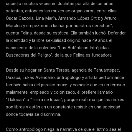
sucedió muchas veces en Juchitán por allá de los años
setentas, entonces las muxes se organizaron; entre ellas
Óscar Cazorla, Lina Marín, Armando López Ortiz y Arturo
Morales y empezaron a luchar por nuestros derechos”,
cuenta Felina, desde su estética. Ella también luchó. Defender
la identidad y la libre sexualidad originó hace 49 años el
nacimiento de la colectiva “Las Auténticas Intrépidas
Buscadoras del Peligro”, de la que Felina es fundadora.
Desde su hogar en Santa Teresa, agencia de Tehuantepec,
Oaxaca, Lukas Avendaño, antropólogo y artista performance
también habla del paraíso muxe y coincide que es un término
malamente empleado y colonizado, él prefiere llamarlo
“Tlalocan” o “Tierra de locas”, porque reafirma que las muxes
son libres y están en un constante resistir en una sociedad
donde todavía se discrimina.
Como antropólogo niega la narrativa de que el Istmo sea el