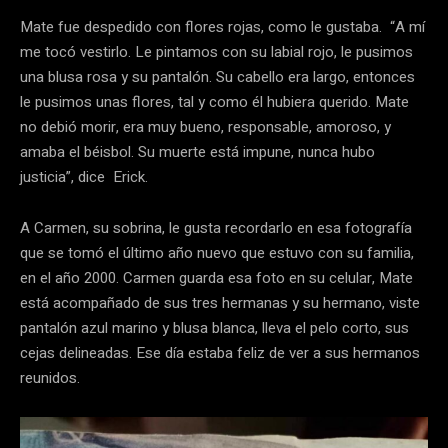
Mate fue despedido con flores rojas, como le gustaba. “A mí
me tocó vestirlo. Le pintamos con su labial rojo, le pusimos
una blusa rosa y su pantalón. Su cabello era largo, entonces
le pusimos unas flores, tal y como él hubiera querido. Mate
no debió morir, era muy bueno, responsable, amoroso, y
amaba el béisbol. Su muerte está impune, nunca hubo
justicia”, dice Erick.
A Carmen, su sobrina, le gusta recordarlo en esa fotografía
que se tomó el último año nuevo que estuvo con su familia,
en el año 2000. Carmen guarda esa foto en su celular, Mate
está acompañado de sus tres hermanas y su hermano, viste
pantalón azul marino y blusa blanca, lleva el pelo corto, sus
cejas delineadas. Ese día estaba feliz de ver a sus hermanos
reunidos.