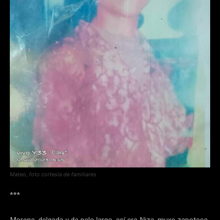
Mateo, foto cortesía de familiares
***