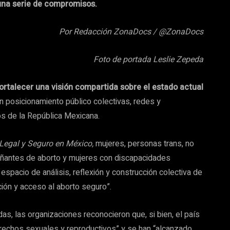
una serie de compromisos.
Por Redacción ZonaDocs / @ZonaDocs
Foto de portada Leslie Zepeda
ortalecer una visión compartida sobre el estado actual
n posicionamiento público colectivas, redes y
s de la República Mexicana.
 Legal y Seguro en México,
mujeres, personas trans, no
pañantes de aborto y mujeres con discapacidades
 espacio de análisis, reflexión y construcción colectiva de
ión y acceso al aborto seguro”.
as, las organizaciones reconocieron que, si bien, el país
erechos sexuales y reproductivos” y se han “alcanzado