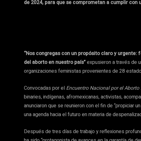
de 2024, para que se comprometan a cumplir con 
“Nos congregas con un propósito claro y urgente: f
del aborto en nuestro país”
expusieron a través de u
organizaciones feministas provenientes de 28 estado
Convocadas por el
Encuentro Nacional por el Aborto
binaries, indígenas, afromexicanas, activistas, acom
anunciaron que se reunieron con el fin de “propiciar un
una agenda hacia el futuro en materia de despenalizac
Después de tres días de trabajo y reflexiones profund
ha sido “protagonista de avances en la garantía de d