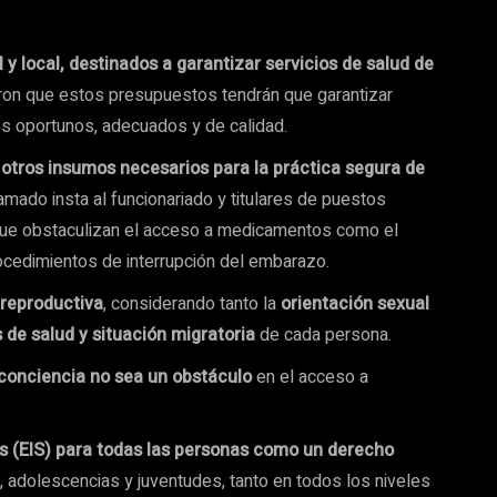
 y local, destinados a garantizar servicios de salud de
ieron que estos presupuestos tendrán que garantizar
s oportunos, adecuados y de calidad.
otros insumos necesarios para la práctica segura de
amado insta al funcionariado y titulares de puestos
s que obstaculizan el acceso a medicamentos como el
rocedimientos de interrupción del embarazo.
 reproductiva
, considerando tanto la
orientación sexual
 de salud y situación migratoria
de cada persona.
e conciencia no sea un obstáculo
en el acceso a
es (EIS) para todas las personas como un derecho
s, adolescencias y juventudes, tanto en todos los niveles