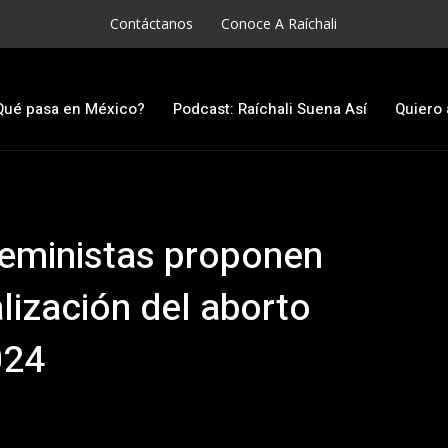
Contáctanos
Conoce A Raíchali
Qué pasa en México?
Podcast: Raíchali Suena Así
Quiero 
feministas proponen
lización del aborto
024