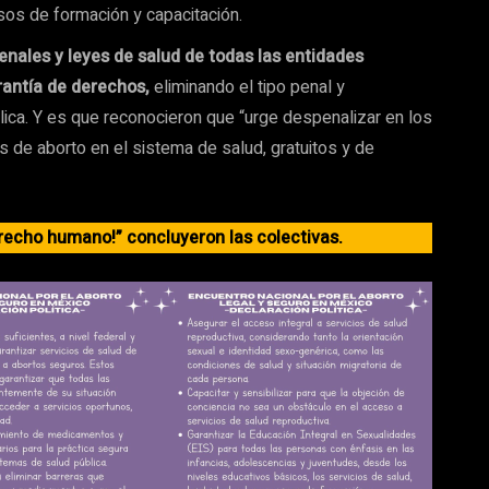
sos de formación y capacitación.
nales y leyes de salud de todas las entidades
rantía de derechos,
eliminando el tipo penal y
ica. Y es que reconocieron que “urge despenalizar en los
s de aborto en el sistema de salud, gratuitos y de
erecho humano!” concluyeron las colectivas.