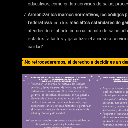
educativos, como en los servicios de salud, proce
Armonizar los marcos normativos, los códigos pe
federativas
, con los
más altos estandares de ga
atendiendo el aborto como un asunto de salud públ
estados faltantes y garantizar el acceso a servicio
calidad”.
“¡No retrocederemos, el derecho a decidir es un d