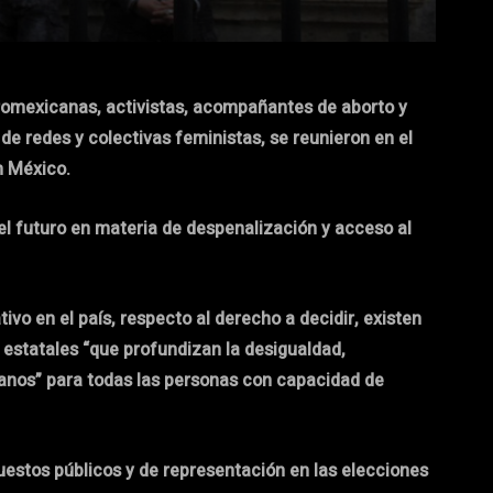
fromexicanas, activistas, acompañantes de aborto y
e redes y colectivas feministas, se reunieron en el
n México.
 el futuro en materia de despenalización y acceso al
o en el país, respecto al derecho a decidir, existen
 estatales “que profundizan la desigualdad,
anos” para todas las personas con capacidad de
puestos públicos y de representación en las elecciones