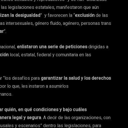
y las legislaciones estatales, manifestaron que aún
izan la desigualdad
” y favorecen la “
exclusión
de las
as intersexuales, género fluido, agénero, personas trans
ar
”.
nacional,
enlistaron una serie de peticiones
dirigidas a
ación
local, estatal, federal y comunitaria en las
ar “los desafíos para
garantizar la salud y los derechos
 por lo que, les instaron a asumirlos
manos.
ar quién, en qué condiciones y bajo cuáles
nera legal y segura
. A decir de las organizaciones, con
sales y escenarios” dentro las legislaciones, para