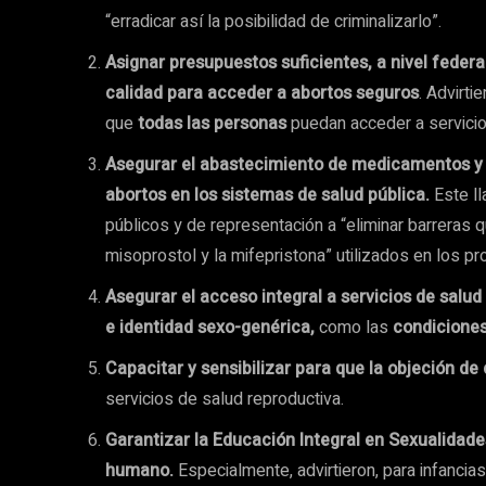
“erradicar así la posibilidad de criminalizarlo”.
Asignar presupuestos suficientes, a nivel federal
calidad para acceder a abortos seguros
. Advirt
que
todas las personas
puedan acceder a servicio
Asegurar el abastecimiento de medicamentos y 
abortos en los sistemas de salud pública.
Este ll
públicos y de representación a “eliminar barrera
misoprostol y la mifepristona” utilizados en los p
Asegurar el acceso integral a servicios de salud
e identidad sexo-genérica,
como las
condiciones
Capacitar y sensibilizar para que la objeción d
servicios de salud reproductiva.
Garantizar la Educación Integral en Sexualidad
humano.
Especialmente, advirtieron, para infancia