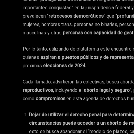
importantes conquistas” en la jurisprudencia federal 
prevalecen “
retrocesos democráticos
” que “
profund
mujeres, hombres trans, personas no binaries, person
masculinas y otras
personas con capacidad de gest
Por lo tanto, utilizando de plataforma este encuentro 
quienes
aspiran a puestos públicos y de represent
próximas
elecciones de 2024
.
Cada llamado, advirtieron las colectivas, busca abord
reproductivos,
incluyendo el
aborto legal y seguro
”,
como
compromisos
en esta agenda de derechos hu
Dejar de utilizar el derecho penal para determin
circunstancias puede acceder a un aborto de ma
esto se busca abandonar el “modelo de plazos, cau