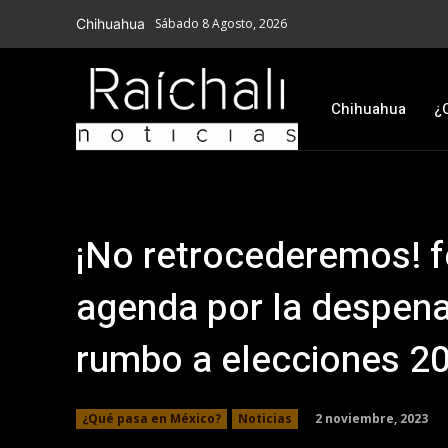
Chihuahua
Sábado 8 Agosto, 2026
Chihuahua
¿
¡No retrocederemos! 
agenda por la despena
rumbo a elecciones 2
2 noviembre, 2023
¿Qué pasa en México?
Noticias