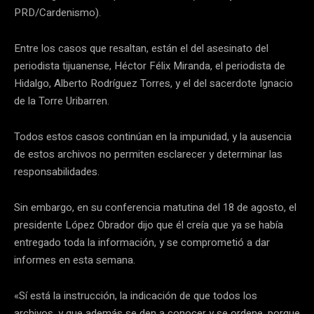
PRD/Cardenismo).
Entre los casos que resaltan, están el del asesinato del
periodista tijuanense, Héctor Félix Miranda, el periodista de
Hidalgo, Alberto Rodríguez Torres, y el del sacerdote Ignacio
de la Torre Uribarren.
Todos estos casos continúan en la impunidad, y la ausencia
de estos archivos no permiten esclarecer y determinar las
responsabilidades.
Sin embargo, en su conferencia matutina del 18 de agosto, el
presidente López Obrador dijo que él creía que ya se había
entregado toda la información, y se comprometió a dar
informes en esta semana.
«Sí está la instrucción, la indicación de que todos los
archivos, y que además se den a conocer y se ordene, porque