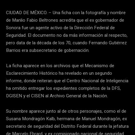
CIUDAD DE MÉXICO. – Una ficha con la fotografía y nombre
de Manlio Fabio Beltrones acredita que el ex gobernador de
Sonora fue un agente activo de la Dirección Federal de
Seguridad. El documento no da más información al respecto,
pero data de la década de los 70, cuando Fernando Gutiérrez
Barrios era subsecretario de gobernación.
La ficha aparece en los archivos que el Mecanismo de
Esclarecimiento Histórico ha revelado en un segundo
informe, donde reiteran que el Centro Nacional de Inteligencia
ha omitido entregar los expedientes completos de la DFS,
DGISEN y el CISEN al Archivo General de la Nación.
Su nombre aparece junto al de otros personajes, como el de
Susana Mondragón Kalb, hermana de Manuel Mondragón, ex
secretario de seguridad del Distrito Federal durante la jefatura
de Marcelo Ebrard, y ex comisionado nacional de seguridad