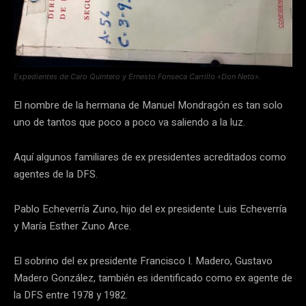
Expedientes de Caro Quintero y Ernesto Fonseca Carrillo «Don Neto».
El nombre de la hermana de Manuel Mondragón es tan solo
uno de tantos que poco a poco va saliendo a la luz.
Aquí algunos familiares de ex presidentes acreditados como
agentes de la DFS.
Pablo Echeverría Zuno, hijo del ex presidente Luis Echeverría
y María Esther Zuno Arce.
El sobrino del ex presidente Francisco I. Madero, Gustavo
Madero González, también es identificado como ex agente de
la DFS entre 1978 y 1982.