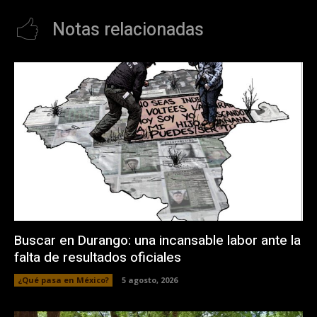
Notas relacionadas
Buscar en Durango: una incansable labor ante la
falta de resultados oficiales
¿Qué pasa en México?
5 agosto, 2026