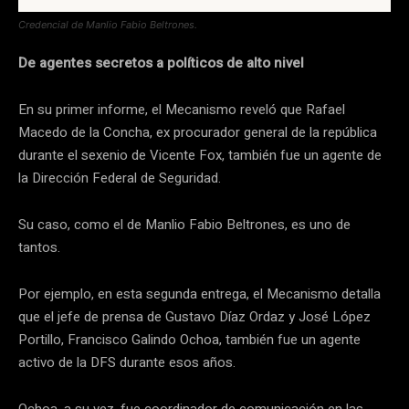
Credencial de Manlio Fabio Beltrones.
De agentes secretos a políticos de alto nivel
En su primer informe, el Mecanismo reveló que Rafael
Macedo de la Concha, ex procurador general de la república
durante el sexenio de Vicente Fox, también fue un agente de
la Dirección Federal de Seguridad.
Su caso, como el de Manlio Fabio Beltrones, es uno de
tantos.
Por ejemplo, en esta segunda entrega, el Mecanismo detalla
que el jefe de prensa de Gustavo Díaz Ordaz y José López
Portillo, Francisco Galindo Ochoa, también fue un agente
activo de la DFS durante esos años.
Ochoa, a su vez, fue coordinador de comunicación en las