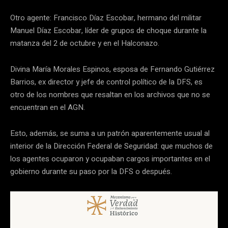
Otro agente: Francisco Díaz Escobar, hermano del militar
Manuel Díaz Escobar, líder de grupos de choque durante la
matanza del 2 de octubre y en el Halconazo.
Divina María Morales Espinos, esposa de Fernando Gutiérrez
Barrios, ex director y jefe de control político de la DFS, es
otro de los nombres que resaltan en los archivos que no se
encuentran en el AGN.
Esto, además, se suma a un patrón aparentemente usual al
interior de la Dirección Federal de Seguridad: que muchos de
los agentes ocuparon y ocupaban cargos importantes en el
gobierno durante su paso por la DFS o después.