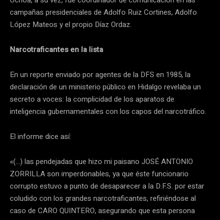
campañas presidenciales de Adolfo Ruiz Cortines, Adolfo
López Mateos y el propio Díaz Ordaz.
Narcotraficantes en la lista
En un reporte enviado por agentes de la DFS en 1985, la
declaración de un ministerio público en Hidalgo revelaba un
secreto a voces: la complicidad de los aparatos de
inteligencia gubernamentales con los capos del narcotráfico.
El informe dice así:
«(…) las pendejadas que hizo mi paisano JOSÉ ANTONIO
ZORRILLA son imperdonables, ya que éste funcionario
corrupto estuvo a punto de desaparecer a la D.F.S. por estar
coludido con los grandes narcotraficantes, refiriéndose al
caso de CARO QUINTERO, asegurando que esta persona