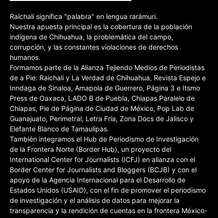
Raíchali significa "palabra" en lengua rarámuri.
Nuestra apuesta principal es la cobertura de la población
indígena de Chihuahua, la problemática del campo,
corrupción, y las constantes violaciones de derechos
humanos.
Formamos parte de la Alianza Tejiendo Medios de Periodistas
de a Pie: Raichali y La Verdad de Chihuahua, Revista Espejo e
Inndaga de Sinaloa, Amapola de Guerrero, Página 3 e Itsmo
Press de Oaxaca, LADO B de Puebla, Chiapas Paralelo de
Chiapas, Pie de Página de Ciudad de México, Pop Lab de
Guanajuato, Perimetral, Letra Fría, Zona Docs de Jalisco y
Elefante Blanco de Tamaulipas.
También integramos el Hub de Periodismo de Investigación
de la Frontera Norte (Border Hub), un proyecto del
International Center for Journalists (ICFJ) en alianza con el
Border Center for Journalists and Bloggers (BCJB) y con el
apoyo de la Agencia Internacional para el Desarrollo de
Estados Unidos (USAID), con el fin de promover el periodismo
de investigación y el análisis de datos para mejorar la
transparencia y la rendición de cuentas en la frontera México-