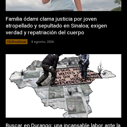
Familia ódami clama justicia por joven
atropellado y sepultado en Sinaloa; exigen
verdad y repatriación del cuerpo
Chihuahua
8 agosto, 2026
Buscar en Durango: una incansable labor ante la