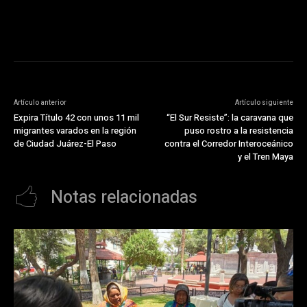
Artículo anterior
Artículo siguiente
Expira Título 42 con unos 11 mil
“El Sur Resiste”: la caravana que
migrantes varados en la región
puso rostro a la resistencia
de Ciudad Juárez-El Paso
contra el Corredor Interoceánico
y el Tren Maya
Notas relacionadas