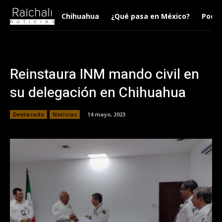
Chihuahua
¿Qué pasa en México?
Podca
Reinstaura INM mando civil en
su delegación en Chihuahua
Destacado
Noticias
14 mayo, 2023