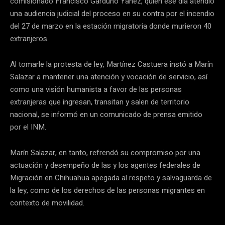
comisionado Francisco Garduño Yáñez, quien ese día atendió
una audiencia judicial del proceso en su contra por el incendio
del 27 de marzo en la estación migratoria donde murieron 40
extranjeros.
Al tomarle la protesta de ley, Martínez Castuera instó a Marín
Salazar a mantener una atención y vocación de servicio, así
como una visión humanista a favor de las personas
extranjeras que ingresan, transitan y salen de territorio
nacional, se informó en un comunicado de prensa emitido
por el INM.
Marín Salazar, en tanto, refrendó su compromiso por una
actuación y desempeño de las y los agentes federales de
Migración en Chihuahua apegada al respeto y salvaguarda de
la ley, como de los derechos de las personas migrantes en
contexto de movilidad.