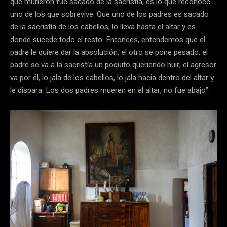
que murieron fue sacado de la sacristía, es lo que reconoce
uno de los que sobrevive. Que uno de los padres es sacado
de la sacristía de los cabellos, lo lleva hasta el altar y es
donde sucede todo el resto. Entonces, entendemos que el
padre le quiere dar la absolución, el otro se pone pesado, el
padre se va a la sacristía un poquito queriendo huir, el agresor
va por él, lo jala de los cabellos, lo jala hacia dentro del altar y
le dispara. Los dos padres mueren en el altar, no fue abajo”.