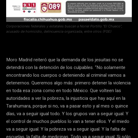
Corporaciones federales y estatales buscan a Noriel Portillo “El Chueco”,
acusado de homicidio, delincuencia organizada, entre otros (FGE)
Moro Madrid reiteró que la demanda de los jesuitas no se
detendrá con la detención de los culpables. “No solamente
encontrando los cuerpos o deteniendo al criminal vamos a
detenernos. Queremos algo más: primero detener la violencia
en toda esa zona como en todo México. Que volteen las
autoridades a ver la pobreza, la injusticia que hay aquí en la
Tarahumara, porque si no, va a pasar esto y al mes o quince
días, va a seguir igual todo. Y los grupos van a seguir igual. Y
el control de muchos pueblos lo van a tener ellos. Y el miedo
va a seguir igual. Y la pobreza va a seguir igual. Y la falta de
escuelas, la falta de medicinas. Todo va a seguir igual. Si sólo