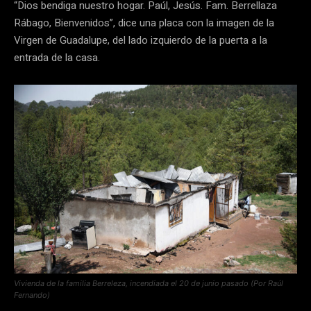
“Dios bendiga nuestro hogar. Paúl, Jesús. Fam. Berrellaza
Rábago, Bienvenidos”, dice una placa con la imagen de la
Virgen de Guadalupe, del lado izquierdo de la puerta a la
entrada de la casa.
Vivienda de la familia Berreleza, incendiada el 20 de junio pasado (Por Raúl
Fernando)