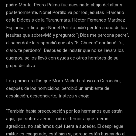
padre Morita. Pedro Palma fue asesinado abajo del altar y
posteriormente, Noriel Portillo va por los jesuitas. El vicario
de la Diócesis de la Tarahumara, Héctor Fernando Martínez
Espinosa, refirió que Noriel Portillo pidió perdón a uno de los
jesuitas que sobrevivió y preguntó: “¿Dios me perdona padre”,
el sacerdote le respondió que sí y “El Chueco” continuó: “si,
claro, te perdono”. Después de insistir que no se llevara los
cuerpos, se los llevó con ayuda de otros hombres de su
grupo delictivo.
Los primeros días que Moro Madrid estuvo en Cerocahui,
después de los homicidios, percibió un ambiente de
desolación, desconcierto, tristeza y enojo.
“También había preocupación por los hermanos que están
aquí, que sobrevivieron. Todo el temor a que fueran
agredidos, no sabíamos qué fuera a suceder. El despliegue
militar es exagerado, está bien sí, porque están buscando al