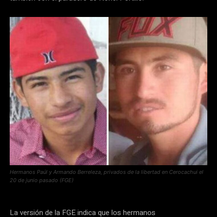
Hermanos Paúl y Armando Berreleza, privados de la libertad en Cerocachui el
20 de junio pasado (FGE)
La versión de la FGE indica que los hermanos