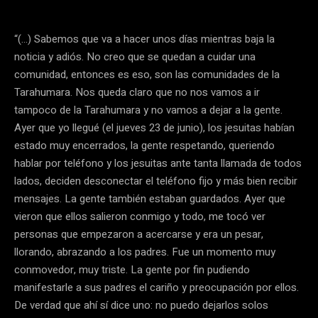
“(…) Sabemos que va a hacer unos días mientras baja la
noticia y adiós. No creo que se quedan a cuidar una
comunidad, entonces es eso, son las comunidades de la
Tarahumara. Nos queda claro que no nos vamos a ir
tampoco de la Tarahumara y no vamos a dejar a la gente.
Ayer que yo llegué (el jueves 23 de junio), los jesuitas habían
estado muy encerrados, la gente respetando, queriendo
hablar por teléfono y los jesuitas ante tanta llamada de todos
lados, deciden desconectar el teléfono fijo y más bien recibir
mensajes. La gente también estaban guardados. Ayer que
vieron que ellos salieron conmigo y todo, me tocó ver
personas que empezaron a acercarse y era un pesar,
llorando, abrazando a los padres. Fue un momento muy
conmovedor, muy triste. La gente por fin pudiendo
manifestarle a sus padres el cariño y preocupación por ellos.
De verdad que ahí sí dice uno: no puedo dejarlos solos