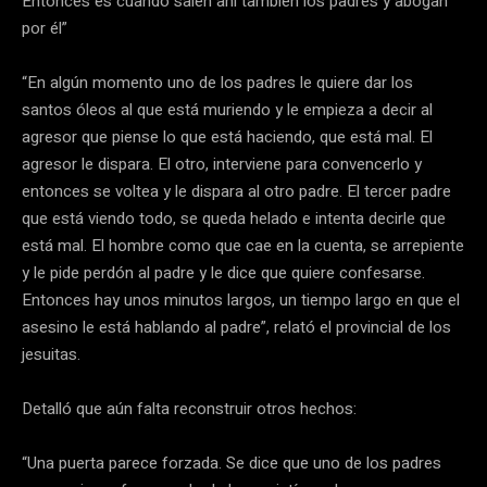
Entonces es cuando salen ahí también los padres y abogan
por él”
“En algún momento uno de los padres le quiere dar los
santos óleos al que está muriendo y le empieza a decir al
agresor que piense lo que está haciendo, que está mal. El
agresor le dispara. El otro, interviene para convencerlo y
entonces se voltea y le dispara al otro padre. El tercer padre
que está viendo todo, se queda helado e intenta decirle que
está mal. El hombre como que cae en la cuenta, se arrepiente
y le pide perdón al padre y le dice que quiere confesarse.
Entonces hay unos minutos largos, un tiempo largo en que el
asesino le está hablando al padre”, relató el provincial de los
jesuitas.
Detalló que aún falta reconstruir otros hechos:
“Una puerta parece forzada. Se dice que uno de los padres