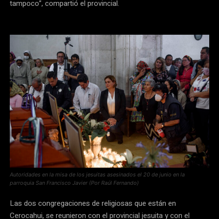
tampoco”, compartió el provincial.
Autoridades en la misa de los jesuitas asesinados el 20 de junio en la
parroquia San Francisco Javier (Por Raúl Fernando)
Las dos congregaciones de religiosas que están en
Cerocahui, se reunieron con el provincial jesuita y con el