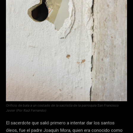
Orificio de bala a un costado de la sacristía de la parroquia San Francisco
Javier (Por Raúl Fernando)
El sacerdote que salió primero a intentar dar los santos
óleos, fue el padre Joaquín Mora, quien era conocido como