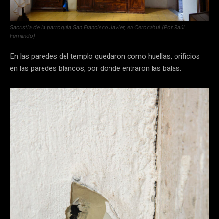
Sacristía de la parroquia San Francisco Javier, en Cerocahui (Por Raúl
Fernando)
En las paredes del templo quedaron como huellas, orificios
en las paredes blancos, por donde entraron las balas.