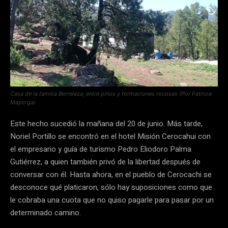
Casa de la familia Berreleza, entre pinos y formaciones rocosas (Por Patricia
Mayorga)
Este hecho sucedió la mañana del 20 de junio. Más tarde,
Noriel Portillo se encontró en el hotel Misión Cerocahui con
el empresario y guía de turismo Pedro Eliodoro Palma
Gutiérrez, a quien también privó de la libertad después de
conversar con él. Hasta ahora, en el pueblo de Cerocachi se
desconoce qué platicaron, sólo hay suposiciones como que
le cobraba una cuota que no quiso pagarle para pasar por un
determinado camino.