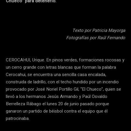
Chueco” para detenerlo.
Texto por Patricia Mayorga
Fotografías por Raúl Fernando
CEROCAHUI, Urique. En pinos verdes, formaciones rocosas y
un cerro grande con letras blancas que forman la palabra
Cerocahui, se encuentra una sencilla casa encalada,
construida de ladrillo, con el techo hundido por un incendio
provocado por José Noriel Portillo Gil, “El Chueco”, quien se
llevó a los hermanos Jesús Armando y Paúl Osvaldo
Berrelleza Rábago el lunes 20 de junio pasado porque
ganaron un partido de béisbol contra el equipo que él
patrocinaba.