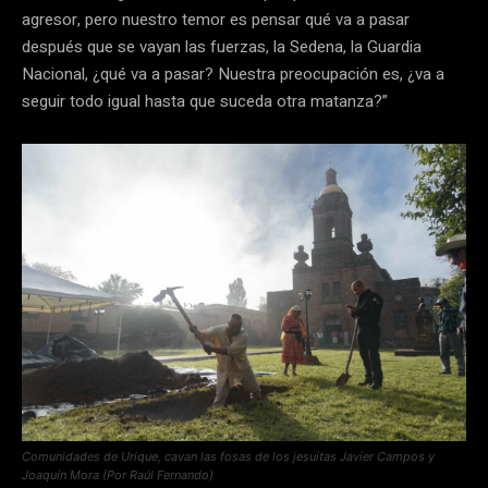
agresor, pero nuestro temor es pensar qué va a pasar
después que se vayan las fuerzas, la Sedena, la Guardia
Nacional, ¿qué va a pasar? Nuestra preocupación es, ¿va a
seguir todo igual hasta que suceda otra matanza?”
Comunidades de Urique, cavan las fosas de los jesuitas Javier Campos y
Joaquín Mora (Por Raúl Fernando)