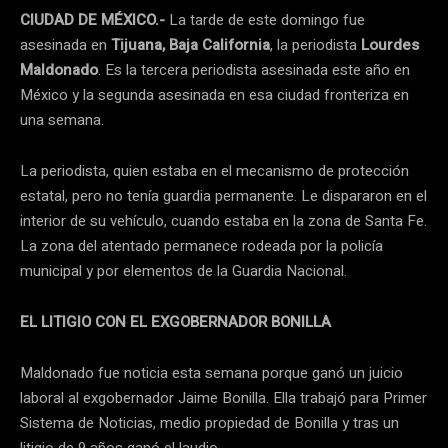
CIUDAD DE MÉXICO.-
La tarde de este domingo fue
asesinada en
Tijuana, Baja California
, la periodista
Lourdes
Maldonado
. Es la tercera periodista asesinada este año en
México y la segunda asesinada en esa ciudad fronteriza en
una semana.
La periodista, quien estaba en el mecanismo de protección
estatal, pero no tenía guardia permanente. Le dispararon en el
interior de su vehículo, cuando estaba en la zona de Santa Fe.
La zona del atentado permanece rodeada por la policía
municipal y por elementos de la Guardia Nacional.
EL LITIGIO CON EL EXGOBERNADOR BONILLA
Maldonado fue noticia esta semana porque ganó un juicio
laboral al exgobernador Jaime Bonilla. Ella trabajó para Primer
Sistema de Noticias, medio propiedad de Bonilla y tras un
litigio de 9 años ganó el laudio.