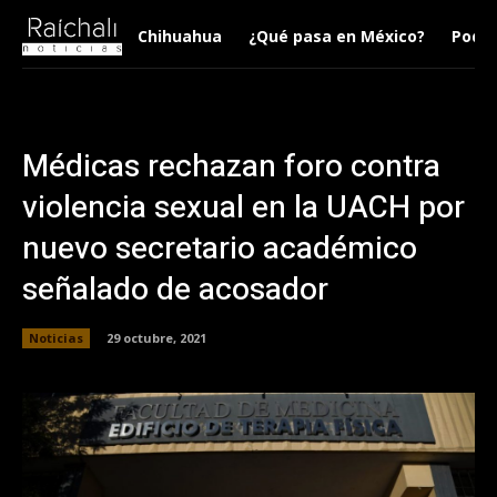
Chihuahua
¿Qué pasa en México?
Podca
Médicas rechazan foro contra
violencia sexual en la UACH por
nuevo secretario académico
señalado de acosador
Noticias
29 octubre, 2021