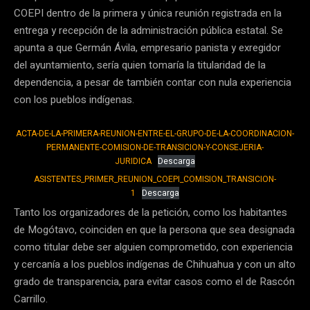
COEPI dentro de la primera y única reunión registrada en la
entrega y recepción de la administración pública estatal. Se
apunta a que Germán Ávila, empresario panista y exregidor
del ayuntamiento, sería quien tomaría la titularidad de la
dependencia, a pesar de también contar con nula experiencia
con los pueblos indígenas.
ACTA-DE-LA-PRIMERA-REUNION-ENTRE-EL-GRUPO-DE-LA-COORDINACION-
PERMANENTE-COMISION-DE-TRANSICION-Y-CONSEJERIA-
JURIDICA
Descarga
ASISTENTES_PRIMER_REUNION_COEPI_COMISION_TRANSICION-
1
Descarga
Tanto los organizadores de la petición, como los habitantes
de Mogótavo, coinciden en que la persona que sea designada
como titular debe ser alguien comprometido, con experiencia
y cercanía a los pueblos indígenas de Chihuahua y con un alto
grado de transparencia, para evitar casos como el de Rascón
Carrillo.