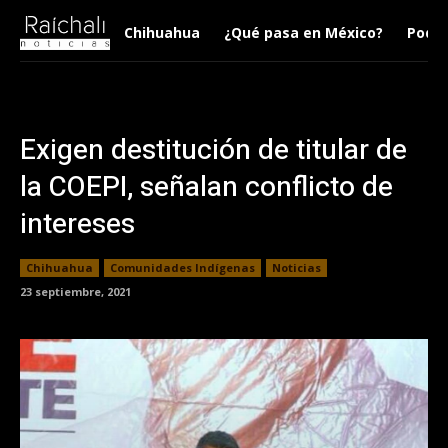
Chihuahua
¿Qué pasa en México?
Podca
Exigen destitución de titular de
la COEPI, señalan conflicto de
intereses
Chihuahua
Comunidades Indígenas
Noticias
23 septiembre, 2021