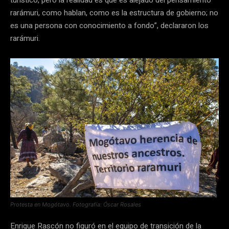
turístico, pero la realidad es que es alejado del pensamiento
rarámuri, como hablan, como es la estructura de gobierno; no
es una persona con conocimiento a fondo”, declararon los
rarámuri.
Protesta en Mogótavo. Fotografía: Óscar Rosales
Enrique Rascón no figuró en el equipo de transición de la