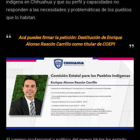
indígena en Chihuahua y que su perfil y capacidades no
responden a las necesidades y problemáticas de los pueblos
que lo habitan.
Acá puedes firmar la petición: Destitución de Enrique
Alonso Rascón Carrillo como titular de COEPI
El camino profesional y político del nuevo titular ha estado