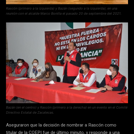
Rascón (primero a la izquierda) y Bazán (segundo a la izquierda), en una
reunión con el alcalde Marco Bonilla el pasado 20 de septiembre del 2021.
Bazán (en el centro) y Rascón (primero a la derecha) en un evento en el Comité
Directivo Estatal de Zacatecas.
Aseguraron que la decisión de nombrar a Rascón como
titular de la COEPI fue de último minuto, y responde a una