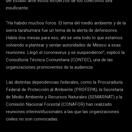
del Estado ante estos esfuerzos de los colectivos sea
insuficiente.
“Ha habido muchos foros. El tema del medio ambiente y de la
sierra tarahumara fue un tema de la alerta de defensores.
Había dos mesas para eso, ahí se veía todo lo que estamos
volviendo a plantear y venían autoridades de México a esas
reuniones. Llegó el coronavirus y se suspendieron”, explicó la
Consultoría Técnica Comunitaria (CONTEC), una de las
organizaciones promoventes de la audiencia.
Las distintas dependencias federales, como la Procuraduría
Federal de Protección al Ambiente (PROFEPA), la Secretaría
de Medio Ambiente y Recursos Naturales (SEMARNAT) y la
Comisión Nacional Forestal (CONAFOR) han realizado
reuniones interinstitucionales a las que las organizaciones
civiles no son convocadas.