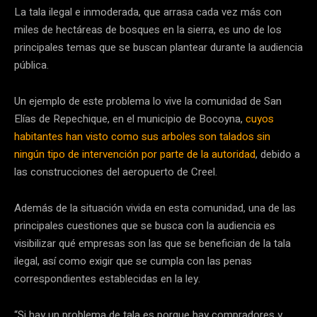
La tala ilegal e inmoderada, que arrasa cada vez más con
miles de hectáreas de bosques en la sierra, es uno de los
principales temas que se buscan plantear durante la audiencia
pública.
Un ejemplo de este problema lo vive la comunidad de San
Elías de Repechique, en el municipio de Bocoyna,
cuyos
habitantes han visto como sus arboles son talados sin
ningún tipo de intervención por parte de la autoridad
, debido a
las construcciones del aeropuerto de Creel.
Además de la situación vivida en esta comunidad, una de las
principales cuestiones que se busca con la audiencia es
visibilizar qué empresas son las que se benefician de la tala
ilegal, así como exigir que se cumpla con las penas
correspondientes establecidas en la ley.
“Si hay un problema de tala es porque hay compradores y