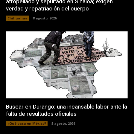
atropellado y sepultado en Sinaloa; exigen
verdad y repatriación del cuerpo
Chihuahua
8 agosto, 2026
Buscar en Durango: una incansable labor ante la
falta de resultados oficiales
¿Qué pasa en México?
5 agosto, 2026