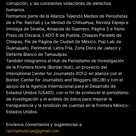
corrupción, y las constantes violaciones de derechos
humanos.
Formamos parte de la Alianza Tejiendo Medios de Periodistas
de a Pie: Raichali y La Verdad de Chihuahua, Revista Espejo e
Inndaga de Sinaloa, Amapola de Guerrero, Página 3 e Itsmo
Press de Oaxaca, LADO B de Puebla, Chiapas Paralelo de
Chiapas, Pie de Página de Ciudad de México, Pop Lab de
Guanajuato, Perimetral, Letra Fría, Zona Docs de Jalisco y
Elefante Blanco de Tamaulipas.
También integramos el Hub de Periodismo de Investigación
de la Frontera Norte (Border Hub), un proyecto del
International Center for Journalists (ICFJ) en alianza con el
Border Center for Journalists and Bloggers (BCJB) y con el
apoyo de la Agencia Internacional para el Desarrollo de
Estados Unidos (USAID), con el fin de promover el periodismo
de investigación y el análisis de datos para mejorar la
transparencia y la rendición de cuentas en la frontera México-
Estados Unidos.
Envíanos comentarios y sugerencias a
raichalinoticias@gmail.com