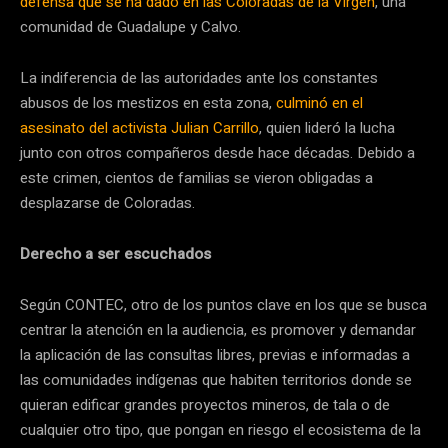
defensa que se ha dado en las Coloradas de la Virgen
, una
comunidad de Guadalupe y Calvo.
La indiferencia de las autoridades ante los constantes
abusos de los mestizos en esta zona,
culminó en el
asesinato del activista Julian Carrillo
, quien lideró la lucha
junto con otros compañeros desde hace décadas. Debido a
este crimen, cientos de familias se vieron obligadas a
desplazarse de Coloradas.
Derecho a ser escuchados
Según CONTEC, otro de los puntos clave en los que se busca
centrar la atención en la audiencia, es promover y demandar
la aplicación de las consultas libres, previas e informadas a
las comunidades indígenas que habiten territorios donde se
quieran edificar grandes proyectos mineros, de tala o de
cualquier otro tipo, que pongan en riesgo el ecosistema de la