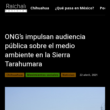
Chihuahua
¿Qué pasa en México?
Podca
ONG’s impulsan audiencia
pública sobre el medio
ambiente en la Sierra
Tarahumara
Chihuahua
Movimientos sociales
Noticias
22 abril, 2021