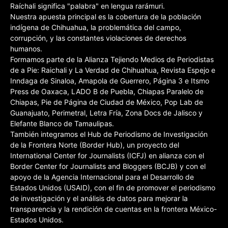
Raíchali significa "palabra" en lengua rarámuri.
Nuestra apuesta principal es la cobertura de la población
indígena de Chihuahua, la problemática del campo,
corrupción, y las constantes violaciones de derechos
humanos.
Formamos parte de la Alianza Tejiendo Medios de Periodistas
de a Pie: Raichali y La Verdad de Chihuahua, Revista Espejo e
Inndaga de Sinaloa, Amapola de Guerrero, Página 3 e Itsmo
Press de Oaxaca, LADO B de Puebla, Chiapas Paralelo de
Chiapas, Pie de Página de Ciudad de México, Pop Lab de
Guanajuato, Perimetral, Letra Fría, Zona Docs de Jalisco y
Elefante Blanco de Tamaulipas.
También integramos el Hub de Periodismo de Investigación
de la Frontera Norte (Border Hub), un proyecto del
International Center for Journalists (ICFJ) en alianza con el
Border Center for Journalists and Bloggers (BCJB) y con el
apoyo de la Agencia Internacional para el Desarrollo de
Estados Unidos (USAID), con el fin de promover el periodismo
de investigación y el análisis de datos para mejorar la
transparencia y la rendición de cuentas en la frontera México-
Estados Unidos.