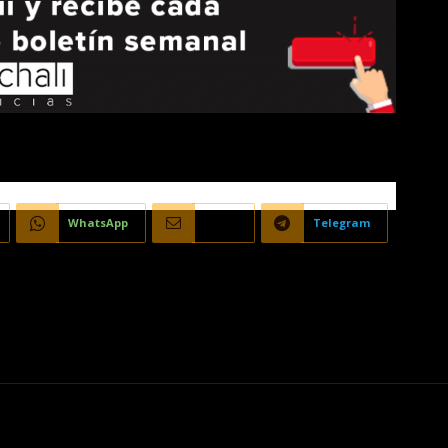
WhatsApp
Email
Telegram