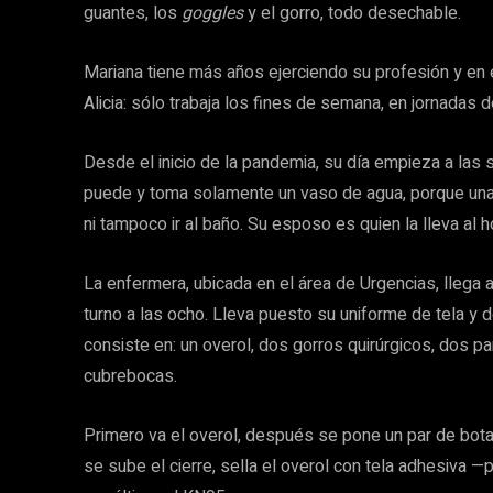
guantes, los
goggles
y el gorro, todo desechable.
Mariana tiene más años ejerciendo su profesión y en el
Alicia: sólo trabaja los fines de semana, en jornadas 
Desde el inicio de la pandemia, su día empieza a las 
puede y toma solamente un vaso de agua, porque una
ni tampoco ir al baño. Su esposo es quien la lleva al ho
La enfermera, ubicada en el área de Urgencias, llega a 
turno a las ocho. Lleva puesto su uniforme de tela y 
consiste en: un overol, dos gorros quirúrgicos, dos pa
cubrebocas.
Primero va el overol, después se pone un par de botas
se sube el cierre, sella el overol con tela adhesiva —p