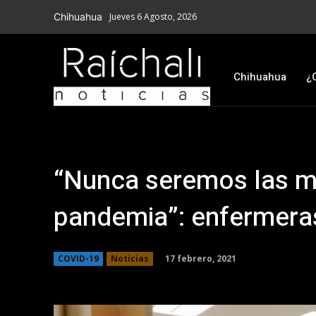
Chihuahua
Jueves 6 Agosto, 2026
Chihuahua
¿
“Nunca seremos las m
pandemia”: enfermeras
17 febrero, 2021
COVID-19
Noticias