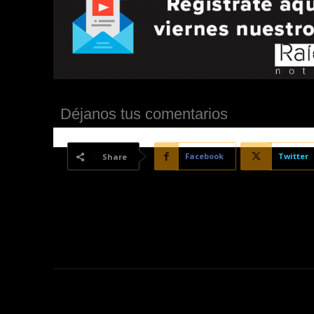
Déjanos tus comentarios
Facebook
Twitter
Share