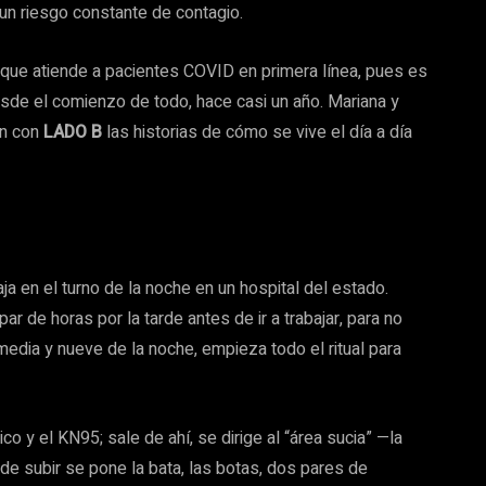
 un riesgo constante de contagio.
 que atiende a pacientes COVID en primera línea, pues es
de el comienzo de todo, hace casi un año. Mariana y
on con
LADO B
las historias de cómo se vive el día a día
ja en el turno de la noche en un hospital del estado.
r de horas por la tarde antes de ir a trabajar, para no
media y nueve de la noche, empieza todo el ritual para
o y el KN95; sale de ahí, se dirige al “área sucia” —la
e subir se pone la bata, las botas, dos pares de