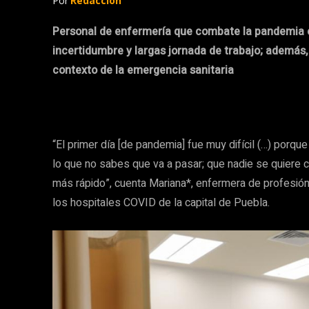
Por
Redacción
Personal de enfermería que combate la pandemia en
incertidumbre y largas jornada de trabajo; además, 
contexto de la emergencia sanitaria
“El primer día [de pandemia] fue muy difícil (…) porq
lo que no sabes que va a pasar; que nadie se quiere c
más rápido”, cuenta Mariana*, enfermera de profesió
los hospitales COVID de la capital de Puebla.