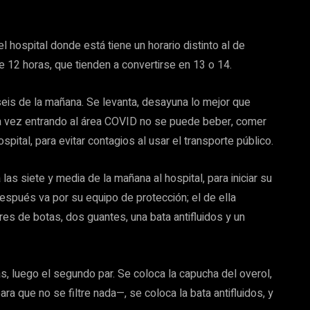
 hospital donde está tiene un horario distinto al de
de 12 horas, que tienden a convertirse en 13 o 14.
seis de la mañana. Se levanta, desayuna lo mejor que
 vez entrando al área COVID no se puede beber, comer
spital, para evitar contagios al usar el transporte público.
las siete y media de la mañana al hospital, para iniciar su
después va por su equipo de protección; el de ella
res de botas, dos guantes, una bata antifluidos y un
, luego el segundo par. Se coloca la capucha del overol,
ara que no se filtre nada—, se coloca la bata antifluidos, y