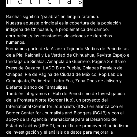
Raíchali significa "palabra" en lengua rarámuri.
Nuestra apuesta principal es la cobertura de la población
indígena de Chihuahua, la problemática del campo,
corrupción, y las constantes violaciones de derechos
humanos.
Formamos parte de la Alianza Tejiendo Medios de Periodistas
de a Pie: Raichali y La Verdad de Chihuahua, Revista Espejo e
Inndaga de Sinaloa, Amapola de Guerrero, Página 3 e Itsmo
Press de Oaxaca, LADO B de Puebla, Chiapas Paralelo de
Chiapas, Pie de Página de Ciudad de México, Pop Lab de
Guanajuato, Perimetral, Letra Fría, Zona Docs de Jalisco y
Elefante Blanco de Tamaulipas.
También integramos el Hub de Periodismo de Investigación
de la Frontera Norte (Border Hub), un proyecto del
International Center for Journalists (ICFJ) en alianza con el
Border Center for Journalists and Bloggers (BCJB) y con el
apoyo de la Agencia Internacional para el Desarrollo de
Estados Unidos (USAID), con el fin de promover el periodismo
de investigación y el análisis de datos para mejorar la