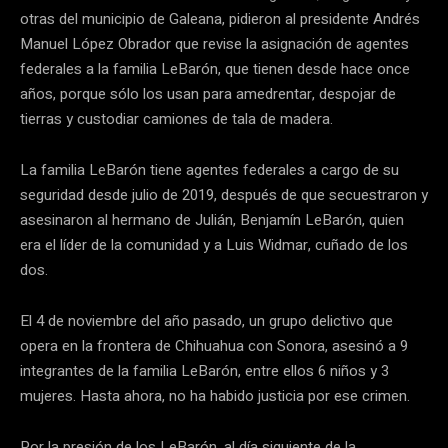
otras del municipio de Galeana, pidieron al presidente Andrés
Manuel López Obrador que revise la asignación de agentes
federales a la familia LeBarón, que tienen desde hace once
años, porque sólo los usan para amedrentar, despojar de
tierras y custodiar camiones de tala de madera.
La familia LeBarón tiene agentes federales a cargo de su
seguridad desde julio de 2019, después de que secuestraron y
asesinaron al hermano de Julián, Benjamín LeBarón, quien
era el líder de la comunidad y a Luis Widmar, cuñado de los
dos.
El 4 de noviembre del año pasado, un grupo delictivo que
opera en la frontera de Chihuahua con Sonora, asesinó a 9
integrantes de la familia LeBarón, entre ellos 6 niños y 3
mujeres. Hasta ahora, no ha habido justicia por ese crimen.
Por la presión de los LeBarón, al día siguiente de la