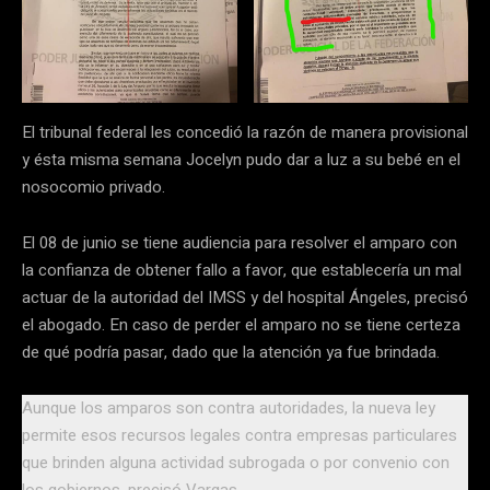
El tribunal federal les concedió la razón de manera provisional
y ésta misma semana Jocelyn pudo dar a luz a su bebé en el
nosocomio privado.
El 08 de junio se tiene audiencia para resolver el amparo con
la confianza de obtener fallo a favor, que establecería un mal
actuar de la autoridad del IMSS y del hospital Ángeles, precisó
el abogado. En caso de perder el amparo no se tiene certeza
de qué podría pasar, dado que la atención ya fue brindada.
Aunque los amparos son contra autoridades, la nueva ley
permite esos recursos legales contra empresas particulares
que brinden alguna actividad subrogada o por convenio con