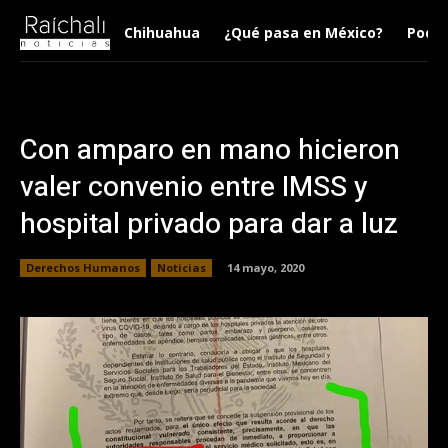
Chihuahua
¿Qué pasa en México?
Podca
Con amparo en mano hicieron
valer convenio entre IMSS y
hospital privado para dar a luz
Derechos Humanos
Noticias
14 mayo, 2020