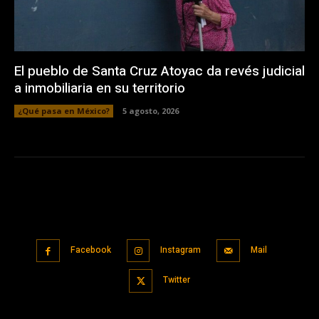
El pueblo de Santa Cruz Atoyac da revés judicial
a inmobiliaria en su territorio
¿Qué pasa en México?
5 agosto, 2026
Facebook
Instagram
Mail
Twitter