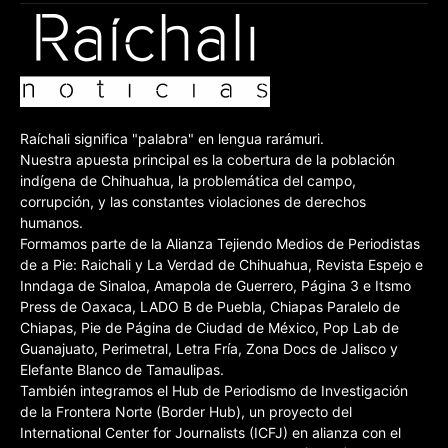
Raíchali significa "palabra" en lengua rarámuri.
Nuestra apuesta principal es la cobertura de la población
indígena de Chihuahua, la problemática del campo,
corrupción, y las constantes violaciones de derechos
humanos.
Formamos parte de la Alianza Tejiendo Medios de Periodistas
de a Pie: Raichali y La Verdad de Chihuahua, Revista Espejo e
Inndaga de Sinaloa, Amapola de Guerrero, Página 3 e Itsmo
Press de Oaxaca, LADO B de Puebla, Chiapas Paralelo de
Chiapas, Pie de Página de Ciudad de México, Pop Lab de
Guanajuato, Perimetral, Letra Fría, Zona Docs de Jalisco y
Elefante Blanco de Tamaulipas.
También integramos el Hub de Periodismo de Investigación
de la Frontera Norte (Border Hub), un proyecto del
International Center for Journalists (ICFJ) en alianza con el