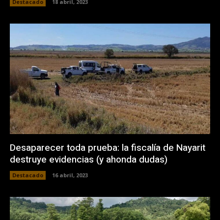
Destacado
18 abril, 2023
Desaparecer toda prueba: la fiscalía de Nayarit
destruye evidencias (y ahonda dudas)
Destacado
16 abril, 2023