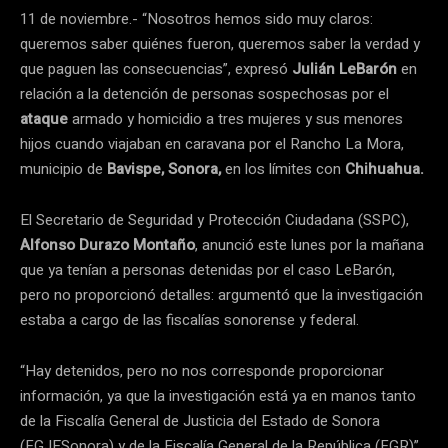
11 de noviembre.- “Nosotros hemos sido muy claros:
queremos saber quiénes fueron, queremos saber la verdad y
que paguen las consecuencias”, expresó
Julián LeBarón
en
relación a la detención de personas sospechosas por el
ataque
armado y homicidio a tres mujeres y sus menores
hijos cuando viajaban en caravana por el Rancho La Mora,
municipio de
Bavispe,
Sonora,
en los límites con
Chihuahua.
El Secretario de Seguridad y Protección Ciudadana (SSPC),
Alfonso Durazo Montaño
, anunció este lunes por la mañana
que ya tenían a personas detenidas por el caso LeBarón,
pero no proporcionó detalles: argumentó que la investigación
estaba a cargo de las fiscalías sonorense y federal.
“Hay detenidos, pero no nos corresponde proporcionar
información, ya que la investigación está ya en manos tanto
de la Fiscalía General de Justicia del Estado de Sonora
(FGJESonora) y de la Fiscalía General de la República (FGR)”,