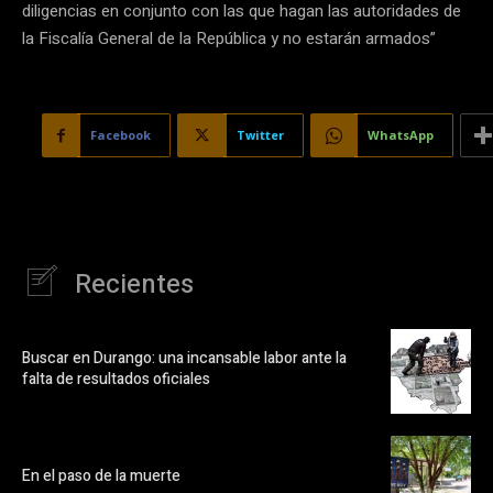
diligencias en conjunto con las que hagan las autoridades de
la Fiscalía General de la República y no estarán armados”
Facebook
Twitter
WhatsApp
Recientes
Buscar en Durango: una incansable labor ante la
falta de resultados oficiales
En el paso de la muerte