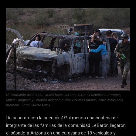
Un comando de sicarios atacó hace una semana a las familias mormonas
Miller, Langford y LeBarón dejando nueve víctimas fatales, entre éstas seis
menores. Foto: Cuartoscuro
De acuerdo con la agencia
AP
al menos una centena de
integrante de las familias de la comunidad LeBarón llegaron
el sábado a Arizona en una caravana de 18 vehículos y