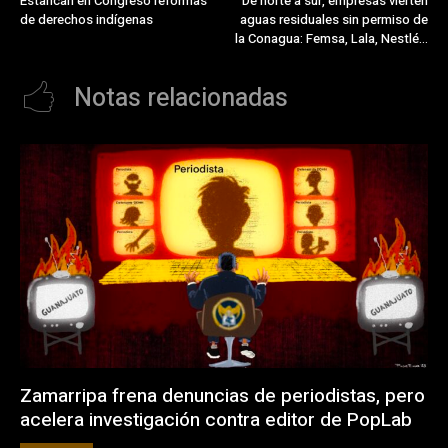
Estancan en Congreso reformas
De norte a sur, empresas vierten
de derechos indígenas
aguas residuales sin permiso de
la Conagua: Femsa, Lala, Nestlé…
Notas relacionadas
Zamarripa frena denuncias de periodistas, pero
acelera investigación contra editor de PopLab