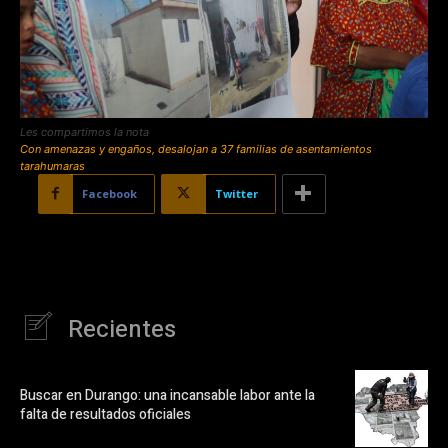
Les compartimos la nota
Con amenazas y engaños, desalojan a 37 familias de asentamientos
tarahumaras
Facebook
Twitter
Recientes
Buscar en Durango: una incansable labor ante la
falta de resultados oficiales