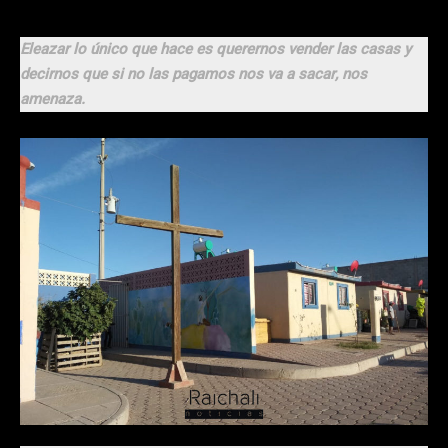
Eleazar lo único que hace es querernos vender las casas y
decirnos que si no las pagamos nos va a sacar, nos
amenaza.