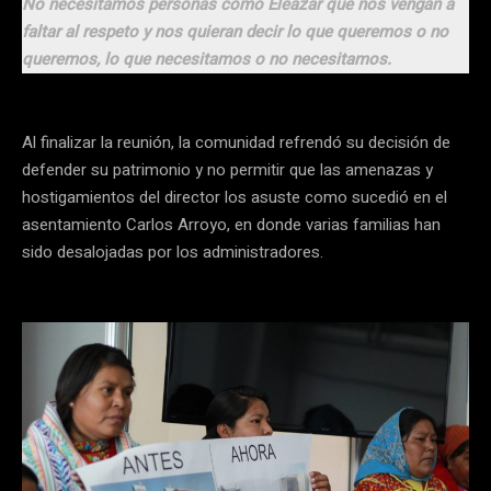
No necesitamos personas como Eleazar que nos vengan a
faltar al respeto y nos quieran decir lo que queremos o no
queremos, lo que necesitamos o no necesitamos.
Al finalizar la reunión, la comunidad refrendó su decisión de
defender su patrimonio y no permitir que las amenazas y
hostigamientos del director los asuste como sucedió en el
asentamiento Carlos Arroyo, en donde varias familias han
sido desalojadas por los administradores.