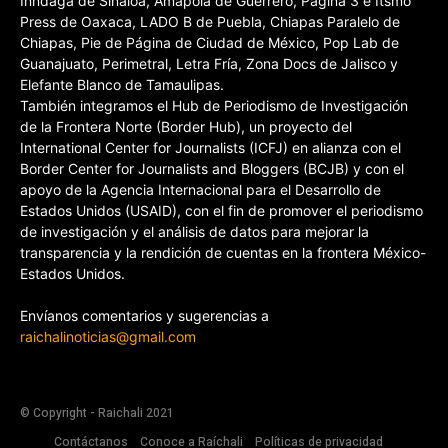
Inndaga de Sinaloa, Amapola de Guerrero, Página 3 e Itsmo
Press de Oaxaca, LADO B de Puebla, Chiapas Paralelo de
Chiapas, Pie de Página de Ciudad de México, Pop Lab de
Guanajuato, Perimetral, Letra Fría, Zona Docs de Jalisco y
Elefante Blanco de Tamaulipas.
También integramos el Hub de Periodismo de Investigación
de la Frontera Norte (Border Hub), un proyecto del
International Center for Journalists (ICFJ) en alianza con el
Border Center for Journalists and Bloggers (BCJB) y con el
apoyo de la Agencia Internacional para el Desarrollo de
Estados Unidos (USAID), con el fin de promover el periodismo
de investigación y el análisis de datos para mejorar la
transparencia y la rendición de cuentas en la frontera México-
Estados Unidos.
Envíanos comentarios y sugerencias a
raichalinoticias@gmail.com
© Copyright - Raichali 2021
Contáctanos
Conoce a Raíchali
Políticas de privacidad