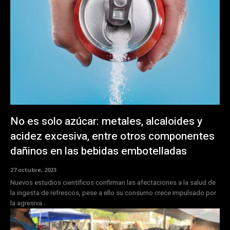
No es solo azúcar: metales, alcaloides y
acidez excesiva, entre otros componentes
dañinos en las bebidas embotelladas
27 octubre, 2023
Nuevos estudios científicos confirman las afectaciones a la salud de
la ingesta de refrescos, pese a ello su consumo crece impulsado por
la agresiva...