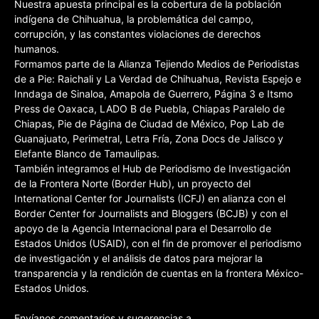
Nuestra apuesta principal es la cobertura de la población
indígena de Chihuahua, la problemática del campo,
corrupción, y las constantes violaciones de derechos
humanos.
Formamos parte de la Alianza Tejiendo Medios de Periodistas
de a Pie: Raichali y La Verdad de Chihuahua, Revista Espejo e
Inndaga de Sinaloa, Amapola de Guerrero, Página 3 e Itsmo
Press de Oaxaca, LADO B de Puebla, Chiapas Paralelo de
Chiapas, Pie de Página de Ciudad de México, Pop Lab de
Guanajuato, Perimetral, Letra Fría, Zona Docs de Jalisco y
Elefante Blanco de Tamaulipas.
También integramos el Hub de Periodismo de Investigación
de la Frontera Norte (Border Hub), un proyecto del
International Center for Journalists (ICFJ) en alianza con el
Border Center for Journalists and Bloggers (BCJB) y con el
apoyo de la Agencia Internacional para el Desarrollo de
Estados Unidos (USAID), con el fin de promover el periodismo
de investigación y el análisis de datos para mejorar la
transparencia y la rendición de cuentas en la frontera México-
Estados Unidos.
Envíanos comentarios y sugerencias a