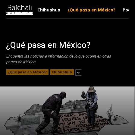
Chihuahua
¿Qué pasa en México?
Podca
¿Qué pasa en México?
Encuentra las noticias e información de lo que ocurre en otras
partes de México
¿Qué pasa en México?
Chihuahua