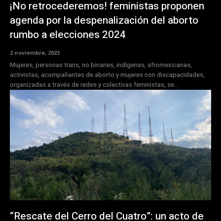
¡No retrocederemos! feministas proponen
agenda por la despenalización del aborto
rumbo a elecciones 2024
2 noviembre, 2023
Mujeres, personas trans, no binaries, indígenas, afromexicanas,
activistas, acompañantes de aborto y mujeres con discapacidades,
organizadas a través de redes y colectivas feministas, se...
“Rescate del Cerro del Cuatro”: un acto de