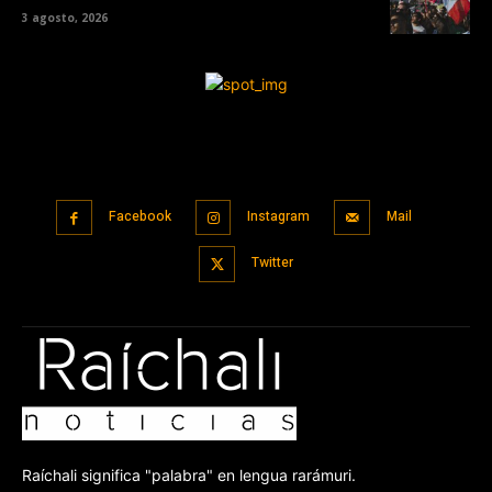
3 agosto, 2026
Facebook
Instagram
Mail
Twitter
Raíchali significa "palabra" en lengua rarámuri.