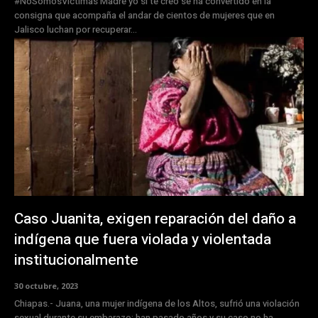
#NoSomosVíctimas Madre yo sí te creo se ha convertido en la
consigna que acompaña el andar de cientos de mujeres que en
Jalisco luchan por recuperar...
Caso Juanita, exigen reparación del daño a
indígena que fuera violada y violentada
institucionalmente
30 octubre, 2023
Chiapas.- Juana, una mujer indígena de los Altos, sufrió una violación
sexual durante su embarazo; han pasado años y su caso no ha