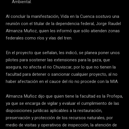
Ambiental.
Al concluir la manifestación, Vida en la Cuenca sostuvo una
reunión con el titular de la dependencia federal, Jorge Raudel
Almanza Muñoz, quien les informó que sólo atienden zonas
federales como ríos y vías del tren.
En el proyecto que señalan, les indicó, se planea poner unos
pilotes para sostener las extensiones para la gaza, que
asegura, no afecta el rio Chuviscar, por lo que no tienen la
facultad para detener o sancionar cualquier proyecto, al no
haber afectación en el cauce del río no procede con la MIA.
Almanza Muñoz dijo que quien tiene la facultad es la Profepa,
ya que se encarga de vigilar y evaluar el cumplimiento de las
disposiciones jurídicas aplicables a la restauración,
preservación y protección de los recursos naturales, por
medio de visitas y operativos de inspección, la atención de