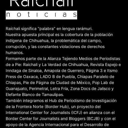
Raíchali significa "palabra" en lengua rarámuri.
Nuestra apuesta principal es la cobertura de la población
indígena de Chihuahua, la problemática del campo,
corrupción, y las constantes violaciones de derechos
humanos.
Formamos parte de la Alianza Tejiendo Medios de Periodistas
de a Pie: Raichali y La Verdad de Chihuahua, Revista Espejo e
Inndaga de Sinaloa, Amapola de Guerrero, Página 3 e Itsmo
Press de Oaxaca, LADO B de Puebla, Chiapas Paralelo de
Chiapas, Pie de Página de Ciudad de México, Pop Lab de
Guanajuato, Perimetral, Letra Fría, Zona Docs de Jalisco y
Elefante Blanco de Tamaulipas.
También integramos el Hub de Periodismo de Investigación
de la Frontera Norte (Border Hub), un proyecto del
International Center for Journalists (ICFJ) en alianza con el
Border Center for Journalists and Bloggers (BCJB) y con el
apoyo de la Agencia Internacional para el Desarrollo de