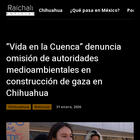
Chihuahua
¿Qué pasa en México?
Podca
“Vida en la Cuenca” denuncia
omisión de autoridades
medioambientales en
construcción de gaza en
Chihuahua
Chihuahua
Noticias
31 enero, 2026