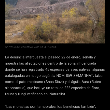
Cortesía del colectivo Vida en la Cuenca.
La denuncia interpuesta el pasado 22 de enero, señala y
muestra las afectaciones dentro de la zona influenciada
donde se han registrado 45 especies de aves nativas, algunas
catalogadas en riesgo según la NOM-059-SEMARNAT, tales
como el pato mexicano (Anas Diazi) y el águila Aura (Buteo
albonotatus), que incluye un total de 222 especies de flora,
fauna y fungi verificado en iNaturalist.
“Las molestias son temporales, los beneficios también”,