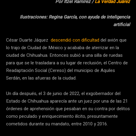
Por Itzel Ramírez /
La Verdad Juárez
Ilustraciones: Regina García, con ayuda de inteligencia
artificial
César Duarte Jáquez
descendió con dificultad
del avión que
lo trajo de Ciudad de México y acababa de aterrizar en la
ciudad de Chihuahua. Entonces subió a una silla de ruedas
para que se le trasladara a su lugar de reclusión, el Centro de
Readaptación Social (Cereso) del municipio de Aquiles
Serdán, en las afueras de la ciudad.
Un día después, el 3 de junio de 2022, el exgobernador del
Estado de Chihuahua aparecía ante un juez por una de las 21
órdenes de aprehensión que pesaban en su contra por delitos
como peculado y enriquecimiento ilícito, presuntamente
cometidos durante su mandato, entre 2010 y 2016.