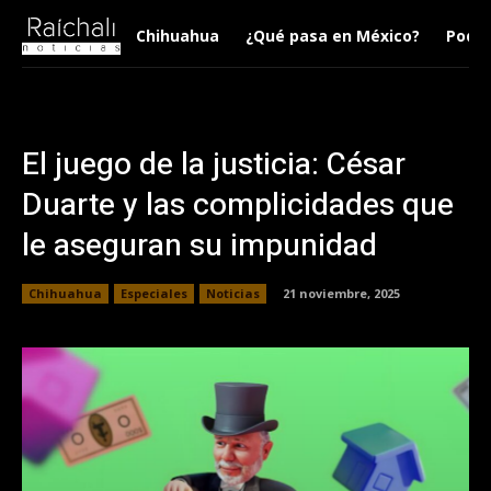
Chihuahua
¿Qué pasa en México?
Podca
El juego de la justicia: César
Duarte y las complicidades que
le aseguran su impunidad
Chihuahua
Especiales
Noticias
21 noviembre, 2025