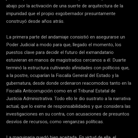
abajo por la activación de una suerte de arquitectura de la
impunidad que el propio exgobernador presuntamente
construyó desde años atrás.
La primera parte del andamiaje consistió en asegurarse un
Poder Judicial a modo para que, llegado el momento, los
puestos clave para decidir el futuro del exmandatario
estuvieran en manos de magistrados cercanos a él. Duarte
terminó la estructura cultivando afinidades con políticos que,
a la postre, ocuparían la Fiscalía General del Estado y la
gubernatura, desde donde ordenaron reacomodos tanto en la
Fiscalía Anticorrupción como en el Tribunal Estatal de
Justicia Administrativa. Todo ello le dio sustrato a la narrativa
actual, que lo exime de responsabilidades y que considera las
investigaciones en su contra, con acusaciones de presuntos
desvíos de recursos, como venganzas políticas.
La maquinaria quedó bien aceitada. En virtud de ella, el