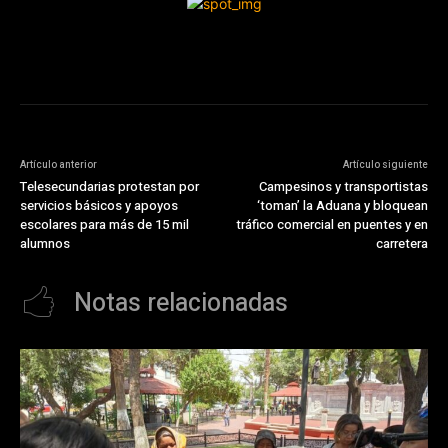
Artículo anterior
Artículo siguiente
Telesecundarias protestan por
Campesinos y transportistas
servicios básicos y apoyos
‘toman’ la Aduana y bloquean
escolares para más de 15 mil
tráfico comercial en puentes y en
alumnos
carretera
Notas relacionadas