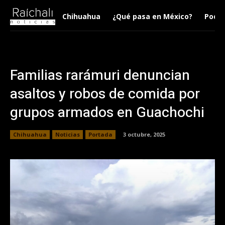
Chihuahua
¿Qué pasa en México?
Podca
Familias rarámuri denuncian
asaltos y robos de comida por
grupos armados en Guachochi
Chihuahua
Noticias
Portada
3 octubre, 2025