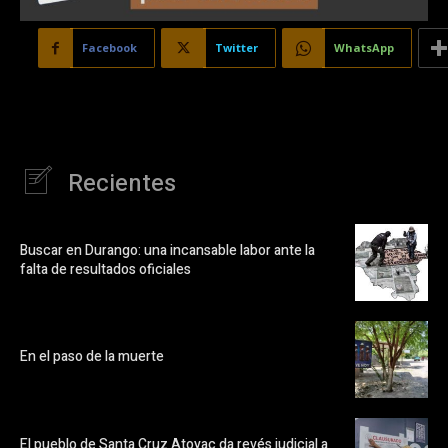
Facebook
Twitter
WhatsApp
Recientes
Buscar en Durango: una incansable labor ante la
falta de resultados oficiales
En el paso de la muerte
El pueblo de Santa Cruz Atoyac da revés judicial a