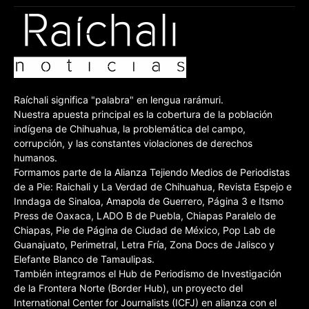
Raíchali significa "palabra" en lengua rarámuri.
Nuestra apuesta principal es la cobertura de la población
indígena de Chihuahua, la problemática del campo,
corrupción, y las constantes violaciones de derechos
humanos.
Formamos parte de la Alianza Tejiendo Medios de Periodistas
de a Pie: Raichali y La Verdad de Chihuahua, Revista Espejo e
Inndaga de Sinaloa, Amapola de Guerrero, Página 3 e Itsmo
Press de Oaxaca, LADO B de Puebla, Chiapas Paralelo de
Chiapas, Pie de Página de Ciudad de México, Pop Lab de
Guanajuato, Perimetral, Letra Fría, Zona Docs de Jalisco y
Elefante Blanco de Tamaulipas.
También integramos el Hub de Periodismo de Investigación
de la Frontera Norte (Border Hub), un proyecto del
International Center for Journalists (ICFJ) en alianza con el