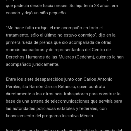
que padecía desde hacía meses. Su hijo tenía 28 años, era
casado y dejó un niño pequeño.
“Me hace falta mi hijo, él me acompañó en todo el
tratamiento, sólo al último no estuvo conmigo”, dijo en la
primera rueda de prensa que dio acompañada de otras
mamás buscadoras y de representantes del Centro de
Derechos Humanos de las Mujeres (Cedehm), quienes le han
acompañado jurídicamente.
Entre los siete desaparecidos junto con Carlos Antonio
Perales, iba Ramón García Betancio, quien contrató
directamente a los otros seis trabajadores para construir la
base de una antena de telecomunicaciones que serviría para
las autoridades policiacas estatales y federales, con
financiamiento del programa Iniciativa Mérida.
Esa antena era la quinta o sexta que instalaba la mayoría del