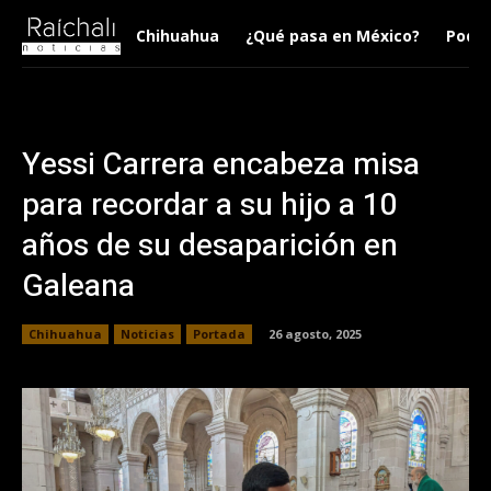
Chihuahua
¿Qué pasa en México?
Podca
Yessi Carrera encabeza misa
para recordar a su hijo a 10
años de su desaparición en
Galeana
Chihuahua
Noticias
Portada
26 agosto, 2025