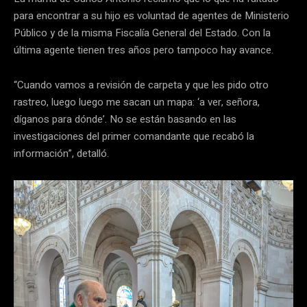
para encontrar a su hijo es voluntad de agentes de Ministerio
Público y de la misma Fiscalía General del Estado. Con la
última agente tienen tres años pero tampoco hay avance.
“Cuando vamos a revisión de carpeta y que les pido otro
rastreo, luego luego me sacan un mapa: ‘a ver, señora,
díganos para dónde’. No se están basando en las
investigaciones del primer comandante que recabó la
información”, detalló.