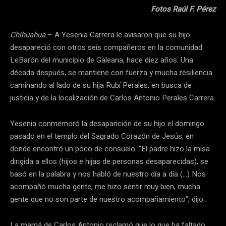
Fotos Raúl F. Pérez
Chihuahua
– A Yesenia Carrera le avisaron que su hijo
desapareció con otros seis compañeros en la comunidad
LeBarón del municipio de Galeana, hace diez años. Una
década después, se mantiene con fuerza y mucha resiliencia
caminando al lado de su hija Rubí Perales, en busca de
justicia y de la localización de Carlos Antonio Perales Carrera.
Yesenia conmemoró la desaparición de su hijo el domingo
pasado en el templo del Sagrado Corazón de Jesús, en
donde encontró un poco de consuelo. “El padre hizo la misa
dirigida a ellos (hijos e hijas de personas desaparecidas), se
basó en la palabra y nos habló de nuestro día a día (…) Nos
acompañó mucha gente, me hizo sentir muy bien, mucha
gente que no son parte de nuestro acompañamiento”, dijo.
La mamá de Carlos Antonio reclamó que lo que ha faltado