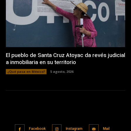
El pueblo de Santa Cruz Atoyac da revés judicial
a inmobiliaria en su territorio
¿Qué pasa en México?
5 agosto, 2026
Facebook
Instagram
Mail