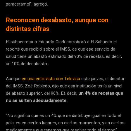
paracetamol”, agregó.
Reconocen desabasto, aunque con
distintas cifras
El subsecretario Eduardo Clark corroboró a El Sabueso el
reporte que recibió sobre el IMSS, de que ese servicio de
salud tiene un abasto estimado del 90% de recetas, es decir,
un 10% de desabasto.
Aunque
en una entrevista con Televisa
este jueves, el director
del IMSS, Zoé Robledo, dijo que esa institución tenía un nivel
de abasto superior, del 96%. Es decir,
un 4% de recetas que
no se surten adecuadamente.
“No significa que es un 4% que se distribuye igual en todo el
país, es en ciertos lugares, en ciertos momentos, y en ciertos
medicamentos que tenemos que resolver todo el tiempo”,