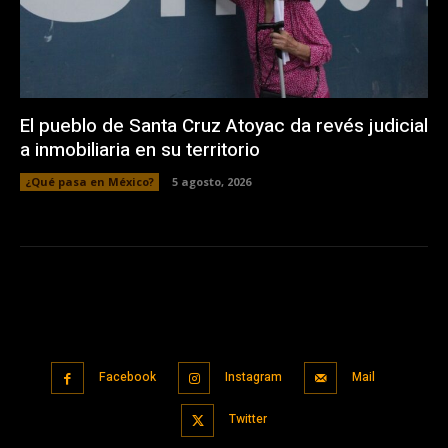
El pueblo de Santa Cruz Atoyac da revés judicial
a inmobiliaria en su territorio
¿Qué pasa en México?
5 agosto, 2026
Facebook
Instagram
Mail
Twitter