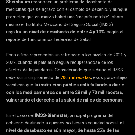
Sheinbaum
reconocen un problema de desabasto de
medicinas que se agravó con el cambio de sexenio, y aunque
prometen que en marzo habrá una “mejoría notable”, ahora
mismo el Instituto Mexicano del Seguro Social (IMSS)
registra
un nivel de desabasto de entre 4 y 10%,
según el
reporte de funcionarios federales de Salud.
Esas cifras representan un retroceso a los niveles de 2021 y
2022, cuando el país aún seguía recuperándose de los
efectos de la pandemia. Considerando que a diario el IMSS
debe surtir un promedio de
700 mil recetas
, esos porcentajes
significan que
la institución pública está fallando a diario
con los medicamentos de entre 28 mil y 70 mil recetas,
vulnerando el derecho a la salud de miles de personas.
En el caso del
IMSS-Bienestar,
principal programa del
gobierno destinado a quienes no tienen seguridad social,
el
nivel de desabasto es aún mayor, de hasta 35% de las