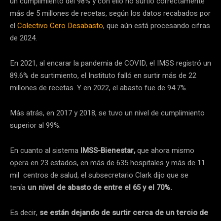
un cumplimiento del 98% y con ello no surtió correctamente
más de 5 millones de recetas, según los datos recabados por
el
Colectivo Cero Desabasto
, que aún está procesando cifras
de 2024.
En 2021, al encarar la pandemia de COVID, el IMSS registró un
89.6% de surtimiento, el Instituto falló en surtir más de 22
millones de recetas. Y en 2022, el abasto fue de 94.7%.
Más atrás, en 2017 y 2018, se tuvo un nivel de cumplimiento
superior al 99%.
En cuanto al sistema
IMSS-Bienestar,
que ahora mismo
opera en 23 estados, en más de 635 hospitales y más de 11
mil centros de salud, el subsecretario Clark dijo que se
tenía
un nivel de abasto de entre el 65 y el 70%.
Es decir,
se están dejando de surtir cerca de un tercio de