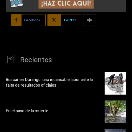
Facebook
Twitter
Recientes
Buscar en Durango: una incansable labor ante la
falta de resultados oficiales
En el paso de la muerte