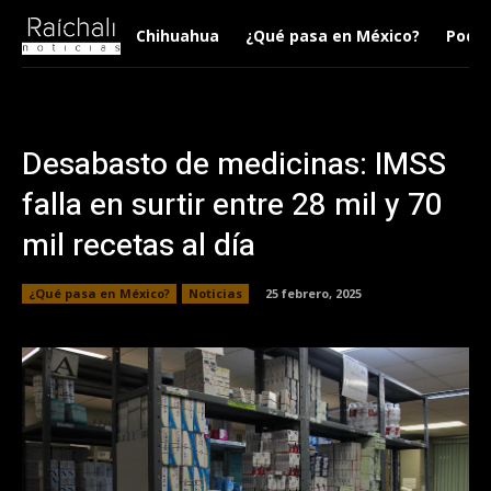
Chihuahua
¿Qué pasa en México?
Podca
Desabasto de medicinas: IMSS
falla en surtir entre 28 mil y 70
mil recetas al día
¿Qué pasa en México?
Noticias
25 febrero, 2025