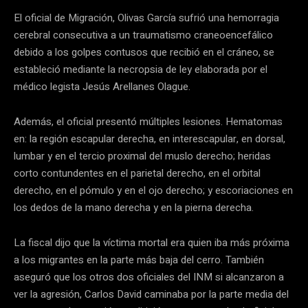
El oficial de Migración, Olivas García sufrió una hemorragia
cerebral consecutiva a un traumatismo craneoencefálico
debido a los golpes contusos que recibió en el cráneo, se
estableció mediante la necropsia de ley elaborada por el
médico legista Jesús Arellanes Olague.
Además, el oficial presentó múltiples lesiones. Hematomas
en: la región escapular derecha, en interescapular, en dorsal,
lumbar y en el tercio proximal del muslo derecho; heridas
corto contundentes en el parietal derecho, en el orbital
derecho, en el pómulo y en el ojo derecho; y escoriaciones en
los dedos de la mano derecha y en la pierna derecha.
La fiscal dijo que la víctima mortal era quien iba más próxima
a los migrantes en la parte más baja del cerro. También
aseguró que los otros dos oficiales del INM si alcanzaron a
ver la agresión, Carlos David caminaba por la parte media del