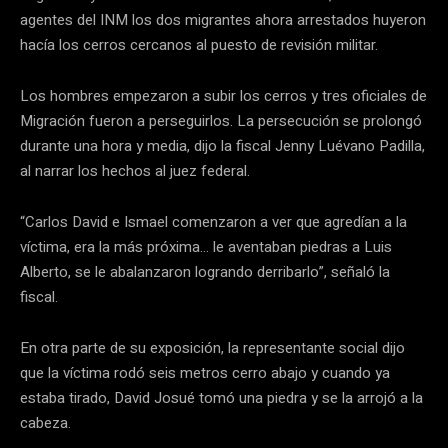
agentes del INM los dos migrantes ahora arrestados huyeron
hacía los cerros cercanos al puesto de revisión militar.
Los hombres empezaron a subir los cerros y tres oficiales de
Migración fueron a perseguirlos. La persecución se prolongó
durante una hora y media, dijo la fiscal Jenny Luévano Padilla,
al narrar los hechos al juez federal.
“Carlos David e Ismael comenzaron a ver que agredían a la
víctima, era la más próxima… le aventaban piedras a Luis
Alberto, se le abalanzaron logrando derribarlo”, señaló la
fiscal.
En otra parte de su exposición, la representante social dijo
que la víctima rodó seis metros cerro abajo y cuando ya
estaba tirado, David Josué tomó una piedra y se la arrojó a la
cabeza.