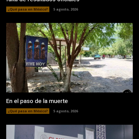
¿Qué pasa en México?
5 agosto, 2026
En el paso de la muerte
¿Qué pasa en México?
5 agosto, 2026