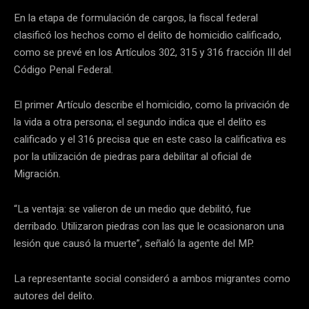
En la etapa de formulación de cargos, la fiscal federal
clasificó los hechos como el delito de homicidio calificado,
como se prevé en los Artículos 302, 315 y 316 fracción III del
Código Penal Federal.
El primer Artículo describe el homicidio, como la privación de
la vida a otra persona; el segundo indica que el delito es
calificado y el 316 precisa que en este caso la calificativa es
por la utilización de piedras para debilitar al oficial de
Migración.
“La ventaja: se valieron de un medio que debilitó, fue
derribado. Utilizaron piedras con las que le ocasionaron una
lesión que causó la muerte”, señaló la agente del MP.
La representante social consideró a ambos migrantes como
autores del delito.