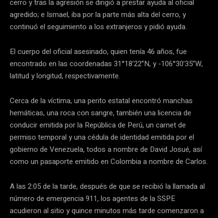
cerro y tras la agresión se dirigió a prestar ayuda al oficial
agredido; e Ismael, iba por la parte más alta del cerro, y
continuó el seguimiento a los extranjeros y pidió ayuda.
El cuerpo del oficial asesinado, quien tenía 46 años, fue
encontrado en las coordenadas 31°18’22”N, y -106°30’35”W,
latitud y longitud, respectivamente.
Cerca de la víctima, una perito estatal encontró manchas
hemáticas, una roca con sangre, también una licencia de
conducir emitida por la República de Perú, un carnet de
permiso temporal y una cédula de identidad emitida por el
gobierno de Venezuela, todos a nombre de David Josué, así
como un pasaporte emitido en Colombia a nombre de Carlos.
A las 2:05 de la tarde, después de que se recibió la llamada al
número de emergencia 911, los agentes de la SSPE
acudieron al sitio y quince minutos más tarde comenzaron a