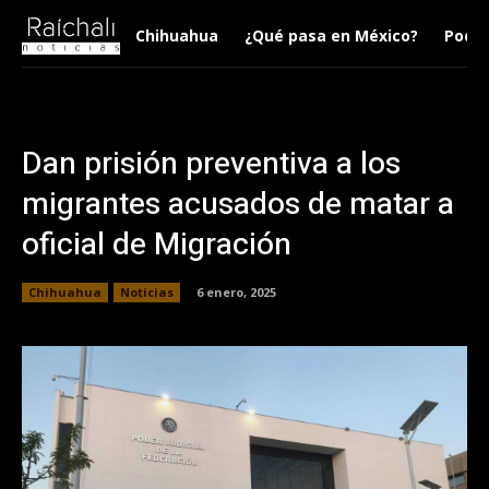
Chihuahua
¿Qué pasa en México?
Podca
Dan prisión preventiva a los
migrantes acusados de matar a
oficial de Migración
Chihuahua
Noticias
6 enero, 2025