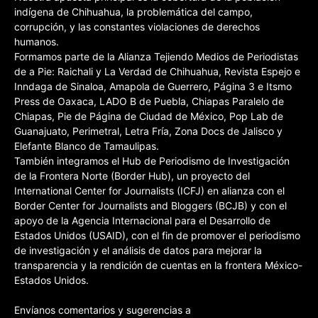
indígena de Chihuahua, la problemática del campo,
corrupción, y las constantes violaciones de derechos
humanos.
Formamos parte de la Alianza Tejiendo Medios de Periodistas
de a Pie: Raichali y La Verdad de Chihuahua, Revista Espejo e
Inndaga de Sinaloa, Amapola de Guerrero, Página 3 e Itsmo
Press de Oaxaca, LADO B de Puebla, Chiapas Paralelo de
Chiapas, Pie de Página de Ciudad de México, Pop Lab de
Guanajuato, Perimetral, Letra Fría, Zona Docs de Jalisco y
Elefante Blanco de Tamaulipas.
También integramos el Hub de Periodismo de Investigación
de la Frontera Norte (Border Hub), un proyecto del
International Center for Journalists (ICFJ) en alianza con el
Border Center for Journalists and Bloggers (BCJB) y con el
apoyo de la Agencia Internacional para el Desarrollo de
Estados Unidos (USAID), con el fin de promover el periodismo
de investigación y el análisis de datos para mejorar la
transparencia y la rendición de cuentas en la frontera México-
Estados Unidos.
Envíanos comentarios y sugerencias a