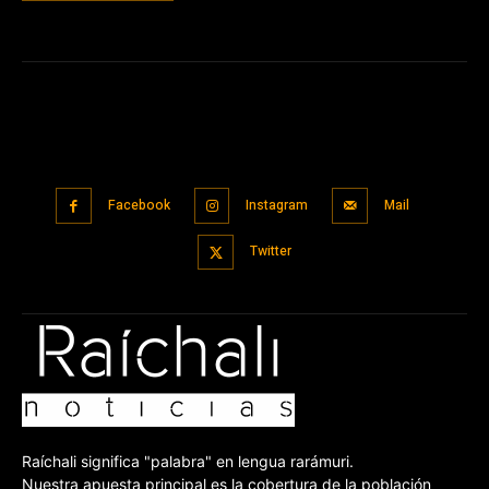
Facebook
Instagram
Mail
Twitter
Raíchali significa "palabra" en lengua rarámuri.
Nuestra apuesta principal es la cobertura de la población