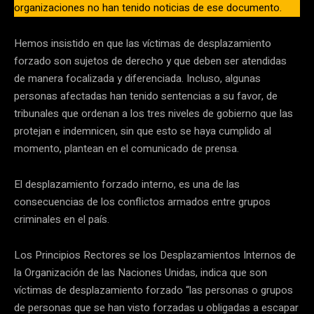
organizaciones no han tenido noticias de ese documento.
Hemos insistido en que las víctimas de desplazamiento
forzado son sujetos de derecho y que deben ser atendidas
de manera focalizada y diferenciada. Incluso, algunas
personas afectadas han tenido sentencias a su favor, de
tribunales que ordenan a los tres niveles de gobierno que las
protejan e indemnicen, sin que esto se haya cumplido al
momento, plantean en el comunicado de prensa.
El desplazamiento forzado interno, es una de las
consecuencias de los conflictos armados entre grupos
criminales en el país.
Los Principios Rectores se los Desplazamientos Internos de
la Organización de las Naciones Unidas, indica que son
víctimas de desplazamiento forzado “las personas o grupos
de personas que se han visto forzadas u obligadas a escapar