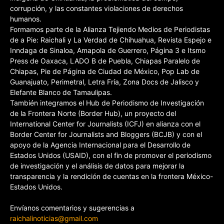
corrupción, y las constantes violaciones de derechos
humanos.
Formamos parte de la Alianza Tejiendo Medios de Periodistas
de a Pie: Raichali y La Verdad de Chihuahua, Revista Espejo e
Inndaga de Sinaloa, Amapola de Guerrero, Página 3 e Itsmo
Press de Oaxaca, LADO B de Puebla, Chiapas Paralelo de
Chiapas, Pie de Página de Ciudad de México, Pop Lab de
Guanajuato, Perimetral, Letra Fría, Zona Docs de Jalisco y
Elefante Blanco de Tamaulipas.
También integramos el Hub de Periodismo de Investigación
de la Frontera Norte (Border Hub), un proyecto del
International Center for Journalists (ICFJ) en alianza con el
Border Center for Journalists and Bloggers (BCJB) y con el
apoyo de la Agencia Internacional para el Desarrollo de
Estados Unidos (USAID), con el fin de promover el periodismo
de investigación y el análisis de datos para mejorar la
transparencia y la rendición de cuentas en la frontera México-
Estados Unidos.
Envíanos comentarios y sugerencias a
raichalinoticias@gmail.com