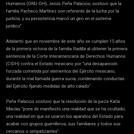
Humanos (ONU-DH), Jesús Peña Palacios, sostuvo que la
familia Pacheco Martínez son referente de la lucha por la
justicia, y su persistencia marcó un giro en el sistema
jurídico”.
Adelantó que en noviembre de este año se cumplen 15 años
de la primera victoria de la familia Radilla al obtener la primera
sentencia de la Corte Interamericana de Derechos Humanos
(CIDH) contra el Estado mexicano por “una desaparición
forzada cometida por elementos del Ejército mexicano,
durante la mal llamada guerra sucia, condenando conductas
del Ejército fijando medidas de alto calado”.
Peña Palacios sostuvo que la resolución de la jueza Karla
Macías “pone de manifiesto una realidad que se ha ocultado,
una realidad en que se usaron los aparatos del Estado para
acabar con grupos guerrilleros, sus familiares y todos sus
cercanos o simpatizantes”.