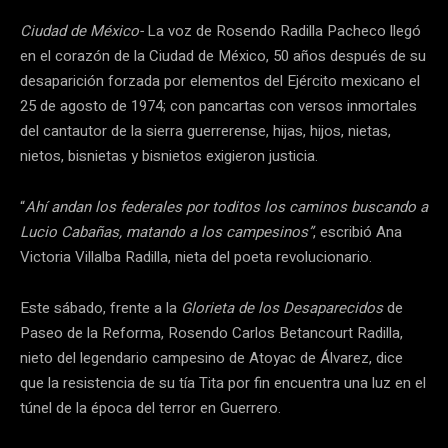
Ciudad de México-
La voz de Rosendo Radilla Pacheco llegó
en el corazón de la Ciudad de México, 50 años después de su
desaparición forzada por elementos del Ejército mexicano el
25 de agosto de 1974; con pancartas con versos inmortales
del cantautor de la sierra guerrerense, hijas, hijos, nietas,
nietos, bisnietas y bisnietos exigieron justicia.
“
Ahí andan los federales por toditos los caminos buscando a
Lucio Cabañas, matando a los campesinos”
, escribió Ana
Victoria Villalba Radilla, nieta del poeta revolucionario.
Este sábado, frente a la
Glorieta de los Desaparecidos
de
Paseo de la Reforma, Rosendo Carlos Betancourt Radilla,
nieto del legendario campesino de Atoyac de Álvarez, dice
que la resistencia de su tía Tita por fin encuentra una luz en el
túnel de la época del terror en Guerrero.