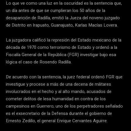
Lo que ve como una luz en la oscuridad es la sentencia que,
un día antes de que se cumplieran los 50 años de la
desaparición de Radilla, emitió la Jueza del noveno juzgado
de Distrito en Irapuato, Guanajuato, Karlas Macías Lovera.
La juzgadora calificó la represión del Estado mexicano de la
década de 1970 como terrorismo de Estado y ordenó a la
Fiscalía General de la República (FGR) investigar bajo esa
lógica el caso de Rosendo Radilla.
De acuerdo con la sentencia, la juez federal ordenó FGR que
investigue y procese a más de una decena de militares
involucrados en el hecho y al alto mando, acusados de
cometer delitos de lesa humanidad en contra de los
campesinos en Guerrero; uno de los perpetradores señalado
es el exsecretario de la Defensa durante el gobierno de
Ernesto Zedillo, el general Enrique Cervantes Aguirre.