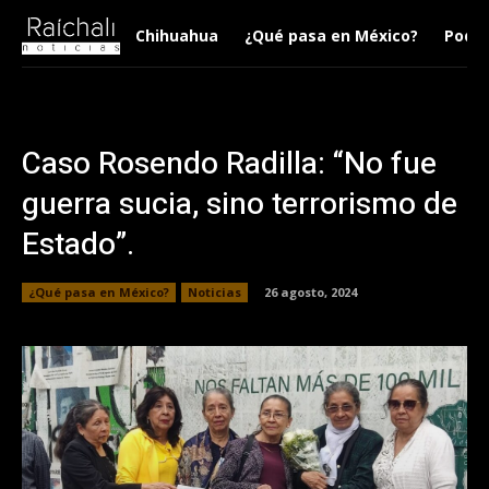
Chihuahua
¿Qué pasa en México?
Podca
Caso Rosendo Radilla: “No fue
guerra sucia, sino terrorismo de
Estado”.
¿Qué pasa en México?
Noticias
26 agosto, 2024