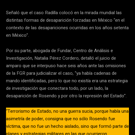
Señaló que el caso Radilla colocó en la mirada mundial las
distintas formas de desaparición forzadas en México “en el
contexto de las desapariciones ocurridas en los años setenta
en México”.
Por su parte, abogada de Fundar, Centro de Análisis e
Investigación, Natalia Pérez Cordero, detalló el juicio de
amparo que se interpuso hace seis años ante las omisiones
de la FGR para judicializar el caso, “ya había cadenas de
mando identificadas, pero lo que no existía era una estrategia
de investigación que conectara todo, por un lado, la
desaparición de Rosendo y por otro la represión del Estado”.
“Terrorismo de Estado, no una guerra sucia, porque había una
asimetría de poder, consigna que no sólo Rosendo fue
víctima, que no fue un hecho aislado, sino que formó parte de
planes y estrategias militares en las que ocurrieron