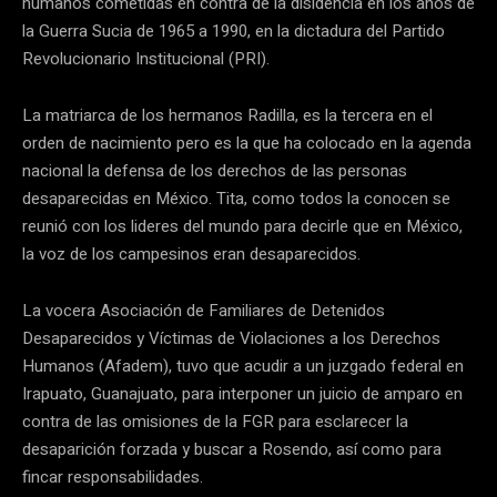
humanos cometidas en contra de la disidencia en los años de
la Guerra Sucia de 1965 a 1990, en la dictadura del Partido
Revolucionario Institucional (PRI).
La matriarca de los hermanos Radilla, es la tercera en el
orden de nacimiento pero es la que ha colocado en la agenda
nacional la defensa de los derechos de las personas
desaparecidas en México. Tita, como todos la conocen se
reunió con los lideres del mundo para decirle que en México,
la voz de los campesinos eran desaparecidos.
La vocera Asociación de Familiares de Detenidos
Desaparecidos y Víctimas de Violaciones a los Derechos
Humanos (Afadem), tuvo que acudir a un juzgado federal en
Irapuato, Guanajuato, para interponer un juicio de amparo en
contra de las omisiones de la FGR para esclarecer la
desaparición forzada y buscar a Rosendo, así como para
fincar responsabilidades.