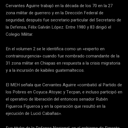
Cervantes Aguirre trabajó en la década de los 70 en la 27
zona militar de guerrero y en la Dirección Federal de
seguridad; después fue secretario particular del Secretario de
la Defensa, Félix Galván López. Entre 1980 y 83 dirigió el
Colegio Militar.
En el volumen 2 se le identifica como un «experto en
contrainsurgencia» cuando fue nombrado comandante de la
31 zona militar en Chiapas en respuesta a la crisis migratoria
y a la incursión de kaibiles guatemaltecos.
El MEH señala que Cervantes Aguirre «combatió al Partido de
los Pobres en Coyuca Atoyac y Tecpan, e incluso participó en
el operativo de liberación del entonces senador Rubén
Figueroa Figueroa y en la operación que resultó en la
ejecución de Lució Cabañas».
Fue titular de la Defensa Nacional, en el gobierno de Ernesto