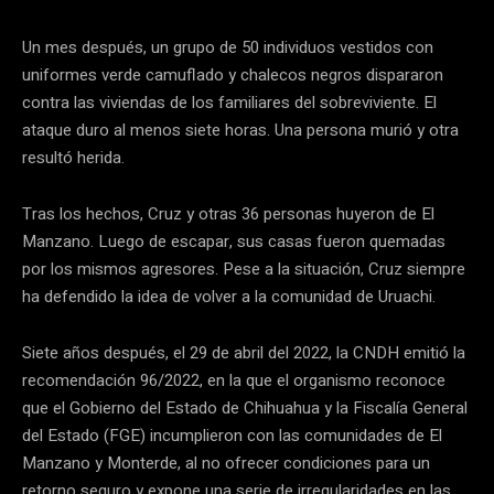
Un mes después, un grupo de 50 individuos vestidos con
uniformes verde camuflado y chalecos negros dispararon
contra las viviendas de los familiares del sobreviviente. El
ataque duro al menos siete horas. Una persona murió y otra
resultó herida.
Tras los hechos, Cruz y otras 36 personas huyeron de El
Manzano. Luego de escapar, sus casas fueron quemadas
por los mismos agresores. Pese a la situación, Cruz siempre
ha defendido la idea de volver a la comunidad de Uruachi.
Siete años después, el 29 de abril del 2022, la CNDH emitió la
recomendación 96/2022, en la que el organismo reconoce
que el Gobierno del Estado de Chihuahua y la Fiscalía General
del Estado (FGE) incumplieron con las comunidades de El
Manzano y Monterde, al no ofrecer condiciones para un
retorno seguro y expone una serie de irregularidades en las