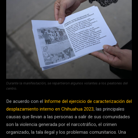
Durante la manifestación, se repartieron algunos volantes a los peatones del
centro.
De acuerdo con el
Informe del ejercicio de caracterización del
desplazamiento interno en Chihuahua 2023
, las principales
causas que llevan a las personas a salir de sus comunidades
son la violencia generada por el narcotráfico, el crimen
organizado, la tala ilegal y los problemas comunitarios. Una