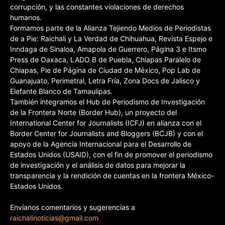
corrupción, y las constantes violaciones de derechos
humanos.
Formamos parte de la Alianza Tejiendo Medios de Periodistas
de a Pie: Raichali y La Verdad de Chihuahua, Revista Espejo e
Inndaga de Sinaloa, Amapola de Guerrero, Página 3 e Itsmo
Press de Oaxaca, LADO B de Puebla, Chiapas Paralelo de
Chiapas, Pie de Página de Ciudad de México, Pop Lab de
Guanajuato, Perimetral, Letra Fría, Zona Docs de Jalisco y
Elefante Blanco de Tamaulipas.
También integramos el Hub de Periodismo de Investigación
de la Frontera Norte (Border Hub), un proyecto del
International Center for Journalists (ICFJ) en alianza con el
Border Center for Journalists and Bloggers (BCJB) y con el
apoyo de la Agencia Internacional para el Desarrollo de
Estados Unidos (USAID), con el fin de promover el periodismo
de investigación y el análisis de datos para mejorar la
transparencia y la rendición de cuentas en la frontera México-
Estados Unidos.
Envíanos comentarios y sugerencias a
raichalinoticias@gmail.com