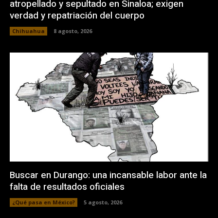
atropellado y sepultado en Sinaloa; exigen
verdad y repatriación del cuerpo
Chihuahua
8 agosto, 2026
Buscar en Durango: una incansable labor ante la
falta de resultados oficiales
¿Qué pasa en México?
5 agosto, 2026