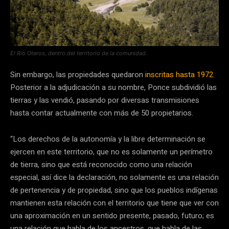
El Río Oteros, dentro del territorio de la comunidad.
Sin embargo, las propiedades quedaron
inscritas hasta 1972
.
Posterior a la adjudicación a su nombre, Ponce subdividió las
tierras y las vendió, pasando por diversas transmisiones
hasta contar actualmente con más de 50 propietarios.
“Los derechos de la autonomía y la libre determinación se
ejercen en este territorio, que no es solamente un perímetro
de tierra, sino que está reconocido como una relación
especial, así dice la declaración, no solamente es una relación
de pertenencia y de propiedad, sino que los pueblos indígenas
mantienen esta relación con el territorio que tiene que ver con
una aproximación en un sentido presente, pasado, futuro; es
una relación que habla de los ancestros, que habla de las