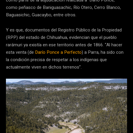
como parte de la adjudicación realizada a Darío Ponce,
como peñasco de Baniguasachic, Río Otero, Cerro Blanco,
Baguasichic, Guacaybo, entre otros.
Y es que, documentos del Registro Público de la Propiedad
(RPP) del estado de Chihuahua, evidencian que el pueblo
rarámuri ya existía en ese territorio antes de 1866. “Al hacer
esta venta (de
Darío Ponce a Perfecto
) a Parra, ha sido con
la condición precisa de respetar a los indígenas que
actualmente viven en dichos terrenos”.