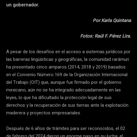
un gobernador.
Por Karla Quintana
Fotos: Raúl F. Pérez Lira.
A pesar de los desafíos en el acceso a sistemas jurídicos por
las barreras lingüísticas y geográficas, la comunidad rarámuri
ha presentado cinco amparos (2014, 2018 y 2019) basados
en el Convenio Número 169 de la Organización Internacional
del Trabajo (OIT) que, aunque fue firmado por el gobierno
mexicano, aún no se ha integrado adecuadamente en las
leyes, lo que ha dificultado la protección legal de sus
derechos y la recuperación de sus tierras ante la explotación
maderera y proyectos empresariales.
Después de 6 años de trámites para ser reconocidos, el 02
de febrero del 2024 dieron un enorme paso en su lucha: el