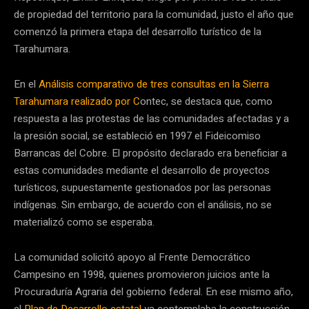
de propiedad del territorio para la comunidad, justo el año que
comenzó la primera etapa del desarrollo turístico de la
Tarahumara.
En el
Análisis comparativo de tres consultas en la Sierra
Tarahumara realizado por C
ontec, se destaca que, como
respuesta a las protestas de las comunidades afectadas y a
la presión social, se estableció en 1997 el Fideicomiso
Barrancas del Cobre. El propósito declarado era beneficiar a
estas comunidades mediante el desarrollo de proyectos
turísticos, supuestamente gestionados por las personas
indígenas. Sin embargo, de acuerdo con el análisis, no se
materializó como se esperaba.
La comunidad solicitó apoyo al Frente Democrático
Campesino en 1998, quienes promovieron juicios ante la
Procuraduría Agraria del gobierno federal. En ese mismo año,
el
Plan de Desarrollo estatal
ya contemplaba la construcción