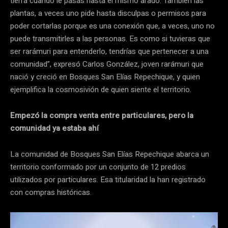
tierra cuando le pasas hasta el mismo arado. También las
plantas, a veces uno pide hasta disculpas o permisos para
poder cortarlas porque es una conexión que, a veces, uno no
puede transmitirles a las personas. Es como si tuvieras que
ser rarámuri para entenderlo, tendrías que pertenecer a una
comunidad”, expresó Carlos González, joven rarámuri que
nació y creció en Bosques San Elías Repechique, y quien
ejemplifica la cosmosivión de quien siente el territorio.
Empezó la compra venta entre particulares, pero la
comunidad ya estaba ahí
La comunidad de Bosques San Elías Repechique abarca un
territorio conformado por un conjunto de 12 predios
utilizados por particulares. Esa titularidad la han registrado
con compras históricas.