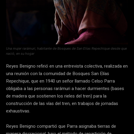
Una mujer rarámuri, habitante de Bosques de San Elías Repechique desde que
nació, en su hogar
Reyes Benigno refirió en una entrevista colectiva, realizada en
una reunión con la comunidad de Bosques San Elías
Repechique, que en 1940 un señor llamado Celso Parra
obligaba a las personas rarámuri a hacer durmientes (bases
de madera que sostienen los rieles del tren) para la
construcción de las vías del tren, en trabajos de jornadas
exhaustivas.
Reyes Benigno compartió que Parra asignaba tierras de
manera discrecional, bajo el método de repartición de