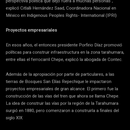
perspectiva política que dejó fuera a muchas personas”,
explicó Citlalli Hernández Saad, Coordinadora Nacional en
México en Indigenous Peoples Rights- International (IPRI)
Proyectos empresariales
En esos años, el entonces presidente Porfirio Díaz promovió
políticas para construir infraestructura en la zona tarahumara,
entre ellas el ferrocarril Chepe, explicó la abogada de Contec.
Además de la apropiación por parte de particulares, a las
tierras de Bosques San Elías Repechique le impactaron
proyectos empresariales de gran alcance. El primero fue la
construcción de las vías del tren que ahora se llama Chepe.
La idea de construir las vías por la región de la Tarahumara
surgió en 1880, pero comenzaron a construirla a finales del
siglo XIX.