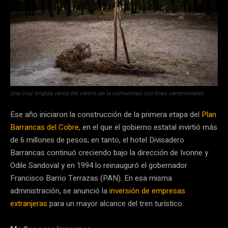
Una cruz erigida cerca del centro de la comunidad con fines ceremoniales.
Ese año iniciaron la construcción de la primera etapa del
Plan
Barrancas del Cobre
, en el que el gobierno estatal invirtió más
de 6 millones de pesos; en tanto, el hotel Divisadero
Barrancas continuó creciendo bajo la dirección de Ivonne y
Odile Sandoval y en 1994 lo reinauguró el gobernador
Francisco Barrio Terrazas (PAN). En esa misma
administración, se anunció la
inversión de empresas
extranjeras
para un mayor alcance del tren turístico.