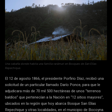
Una cabaña donde habita una familia rarámuri en Bosques de San Elías
Repechique.
El 12 de agosto 1866, el presidente Porfirio Díaz, recibió una
solicitud de un particular llamado Darío Ponce, para que le
adjudicara más de 70 mil 500 hectáreas de unos “terrenos
baldíos” que pertenecían a la Nación en “12 sitios mayores”,
ubicados en la región que hoy abarca Bosque San Elías
Repechique y otras localidades, en el municipio de Bocoyna.