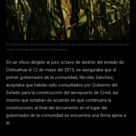
El maíz es uno de los principales cultivos de subsistencia de la comunidad así
como de otras en la Sierra Tarahumara.
En un oficio dirigido al juez octavo de distrito del estado de
Chihuahua el 12 de mayo del 2015, se aseguraba que el
primer gobernador de la comunidad, Nicolás Sánchez,
aceptaba que habían sido consultados por Gobierno del
Estado para la construcción del aeropuerto de Creel, así
mismo que estaban de acuerdo en que continuara la
construcción, al final del documento en el lugar del
gobernador de la comunidad se encuentra una firma ajena a
él.