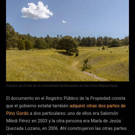
Campo de flores en la comunidad de Bosques de San Elías Repechique.
El documento en el Registro Público de la Propiedad consta
que el gobierno estatal también
adquirió otras dos partes de
Pino Gordo
a dos particulares: uno de ellos era Salomón
Miledi Pérez en 2003 y la otra persona era María de Jesús
Quezada Lozano, en 2006. Ahí construyeron las otras partes