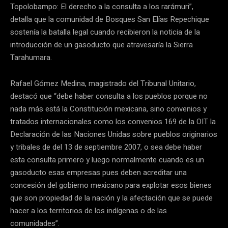
Topolobampo: El derecho a la consulta a los rarámuri”,
detalla que la comunidad de Bosques San Elías Repechique
sostenía la batalla legal cuando recibieron la noticia de la
introducción de un gasoducto que atravesaría la Sierra
Tarahumara.
Rafael Gómez Medina, magistrado del Tribunal Unitario,
destacó que “debe haber consulta a los pueblos porque no
nada más está la Constitución mexicana, sino convenios y
tratados internacionales como los convenios 169 de la OIT la
Declaración de las Naciones Unidas sobre pueblos originarios
y tribales de del 13 de septiembre 2007, o sea debe haber
esta consulta primero y luego normalmente cuando es un
gasoducto esas empresas pues deben acreditar una
concesión del gobierno mexicano para explotar esos bienes
que son propiedad de la nación y la afectación que se puede
hacer a los territorios de los indígenas o de las
comunidades”.