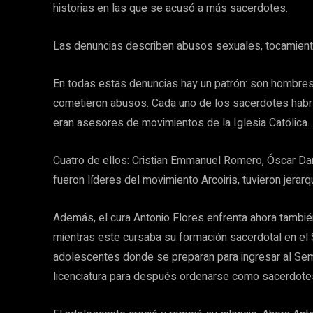
historias en las que se acusó a más sacerdotes.
Las denuncias describen abusos sexuales, tocamient
En todas estas denuncias hay un patrón: son hombres
cometieron abusos. Cada uno de los sacerdotes hab
eran asesores de movimientos de la Iglesia Católica.
Cuatro de ellos: Cristian Emmanuel Romero, Óscar Dan
fueron líderes del movimiento Arcoiris, tuvieron jera
Además, el cura Antonio Flores enfrenta ahora tambié
mientras este cursaba su formación sacerdotal en el 
adolescentes donde se preparan para ingresar al Semin
licenciatura para después ordenarse como sacerdote