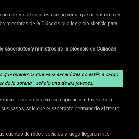
po numeroso de mujeres que supieron que no habían sido
bo miembros de la Diócesis que les pidió silencio para
de sacerdotes y ministros de la Diócesis de Culiacán
ino que queremos que esos sacerdotes no estén a cargo
r de la sotana”, señaló una de las jóvenes.
omero, pero no les dio una copia ni constancia de la
sus casos, solo que el sacerdote permaneció al frente
sus cuentas de redes sociales y luego llegaron más