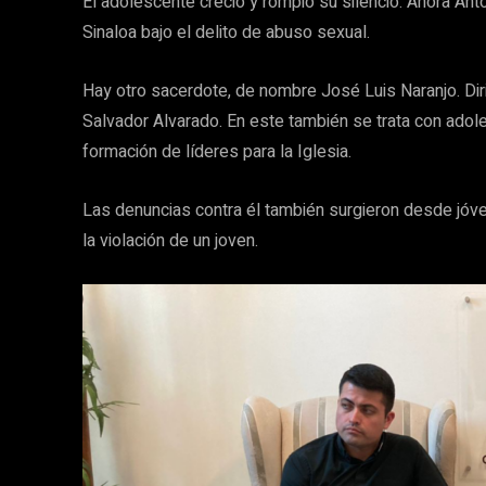
El adolescente creció y rompió su silencio. Ahora Anto
Sinaloa bajo el delito de abuso sexual.
Hay otro sacerdote, de nombre José Luis Naranjo. Dir
Salvador Alvarado. En este también se trata con adol
formación de líderes para la Iglesia.
Las denuncias contra él también surgieron desde jóv
la violación de un joven.