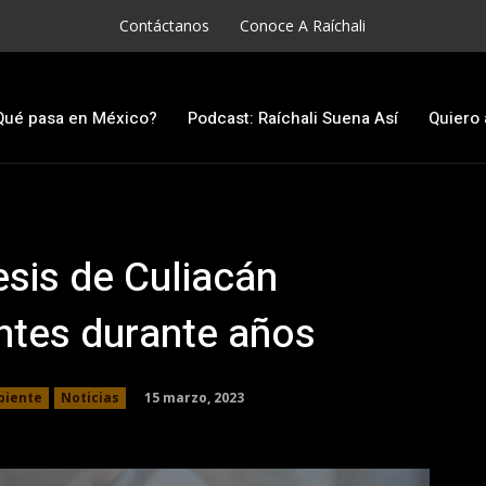
Contáctanos
Conoce A Raíchali
Qué pasa en México?
Podcast: Raíchali Suena Así
Quiero 
esis de Culiacán
ntes durante años
15 marzo, 2023
biente
Noticias