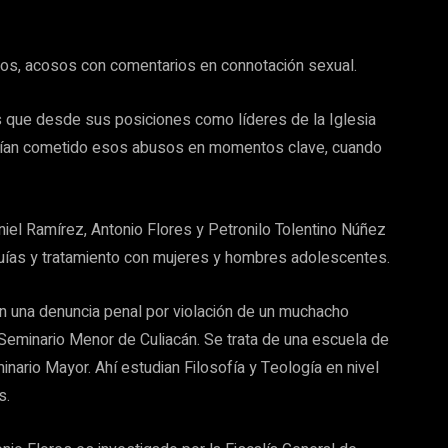
os, acosos con comentarios en connotación sexual.
 que desde sus posiciones como líderes de la Iglesia
rían cometido esos abusos en momentos clave, cuando
iel Ramírez, Antonio Flores y Petronilo Tolentino Núñez
rquías y tratamiento con mujeres y hombres adolescentes.
n una denuncia penal por violación de un muchacho
Seminario Menor de Culiacán. Se trata de una escuela de
ario Mayor. Ahí estudian Filosofía y Teología en nivel
s.