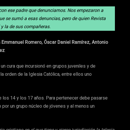
o con ese padre que denunciamos. Nos empezaron a
ue se sumó a esas denuncias, pero de quien Revista
y la de sus compañeras.
n Emmanuel Romero, Óscar Daniel Ramírez, Antonio
ñez
.
un cura que incursionó en grupos juveniles y de
 orden de la Iglesia Católica, entre ellos uno
 los 14 y los 17 años. Para pertenecer debe pasarse
o por un grupo núcleo de jóvenes y al menos un