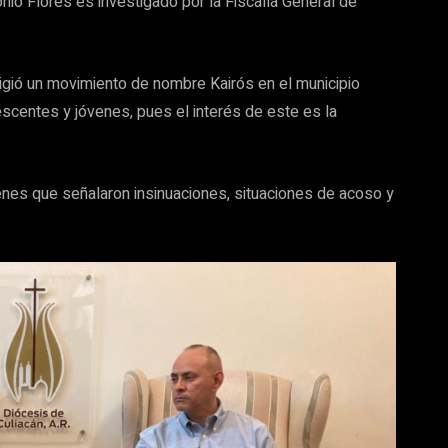
nio Flores es investigado por la Fiscalía General de
igió un movimiento de nombre Kairós en el municipio
escentes y jóvenes, pues el interés de este es la
enes que señalaron insinuaciones, situaciones de acoso y