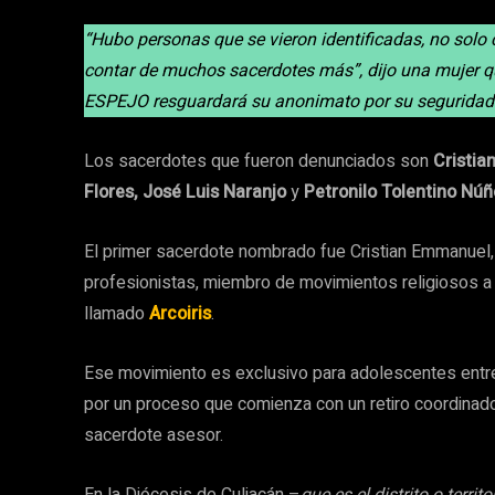
“Hubo personas que se vieron identificadas, no sol
contar de muchos sacerdotes más”, dijo una mujer q
ESPEJO resguardará su anonimato por su seguridad 
Los sacerdotes que fueron denunciados son
Cristia
Flores, José Luis Naranjo
y
Petronilo Tolentino Nú
El primer sacerdote nombrado fue Cristian Emmanuel, 
profesionistas, miembro de movimientos religiosos a la
llamado
Arcoiris
.
Ese movimiento es exclusivo para adolescentes entre
por un proceso que comienza con un retiro coordinad
sacerdote asesor.