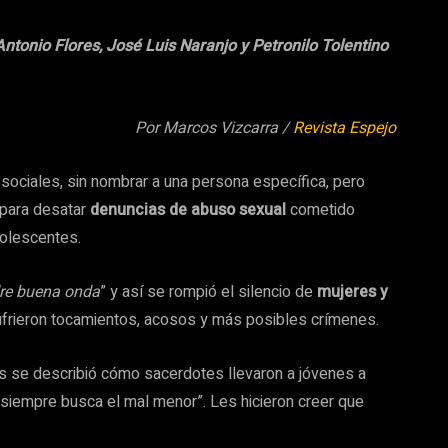
tonio Flores, José Luis Naranjo y Petronilo Tolentino
Por Marcos Vizcarra /
Revista Espejo
ociales, sin nombrar a una persona específica, pero
o para desatar
denuncias de abuso sexual
cometido
olescentes.
re buena onda
” y así se rompió el silencio de
mujeres y
ufrieron tocamientos, acosos y más posibles crímenes.
s se describió cómo sacerdotes llevaron a jóvenes a
 siempre busca el mal menor”. Les hicieron creer que