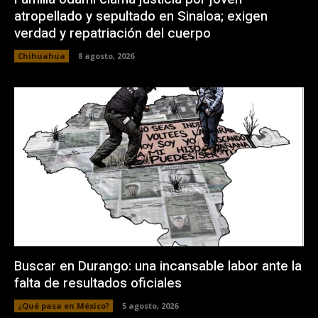
atropellado y sepultado en Sinaloa; exigen
verdad y repatriación del cuerpo
Chihuahua
8 agosto, 2026
Buscar en Durango: una incansable labor ante la
falta de resultados oficiales
¿Qué pasa en México?
5 agosto, 2026