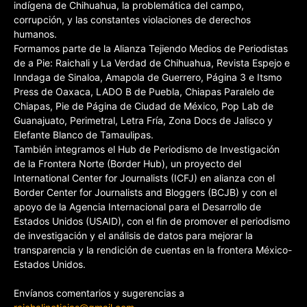
indígena de Chihuahua, la problemática del campo,
corrupción, y las constantes violaciones de derechos
humanos.
Formamos parte de la Alianza Tejiendo Medios de Periodistas
de a Pie: Raichali y La Verdad de Chihuahua, Revista Espejo e
Inndaga de Sinaloa, Amapola de Guerrero, Página 3 e Itsmo
Press de Oaxaca, LADO B de Puebla, Chiapas Paralelo de
Chiapas, Pie de Página de Ciudad de México, Pop Lab de
Guanajuato, Perimetral, Letra Fría, Zona Docs de Jalisco y
Elefante Blanco de Tamaulipas.
También integramos el Hub de Periodismo de Investigación
de la Frontera Norte (Border Hub), un proyecto del
International Center for Journalists (ICFJ) en alianza con el
Border Center for Journalists and Bloggers (BCJB) y con el
apoyo de la Agencia Internacional para el Desarrollo de
Estados Unidos (USAID), con el fin de promover el periodismo
de investigación y el análisis de datos para mejorar la
transparencia y la rendición de cuentas en la frontera México-
Estados Unidos.
Envíanos comentarios y sugerencias a