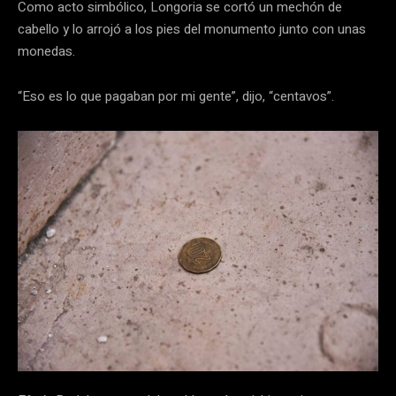
Como acto simbólico, Longoria se cortó un mechón de
cabello y lo arrojó a los pies del monumento junto con unas
monedas.
“Eso es lo que pagaban por mi gente”, dijo, “centavos”.