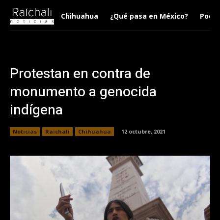
Chihuahua
¿Qué pasa en México?
Podca
Protestan en contra de
monumento a genocida
indígena
Noticias
Raichali
Chihuahua
12 octubre, 2021