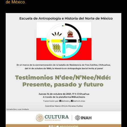
de México
.