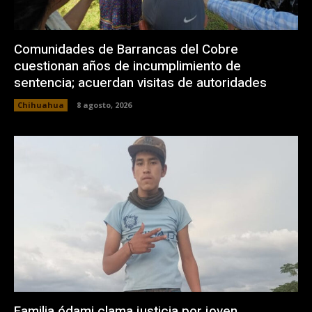
Comunidades de Barrancas del Cobre
cuestionan años de incumplimiento de
sentencia; acuerdan visitas de autoridades
Chihuahua
8 agosto, 2026
Familia ódami clama justicia por joven