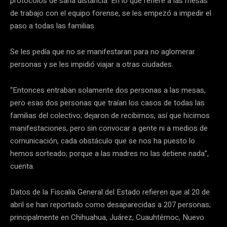
protocolos de sana distancia. En lo que refiere a las mesas
de trabajo con el equipo forense, se les empezó a impedir el
paso a todas las familias.
Se les pedía que no se manifestaran para no aglomerar
personas y se les impidió viajar a otras ciudades.
“Entonces entraban solamente dos personas a las mesas,
pero esas dos personas que traían los casos de todas las
familias del colectivo; dejaron de recibirnos, así que hicimos
manifestaciones, pero sin convocar a gente ni a medios de
comunicación, cada obstáculo que se nos ha puesto lo
hemos sorteado; porque a las madres no las detiene nada”,
cuenta.
Datos de la Fiscalía General del Estado refieren que al 20 de
abril se han reportado como desaparecidas a 207 personas;
principalmente en Chihuahua, Juárez, Cuauhtémoc, Nuevo