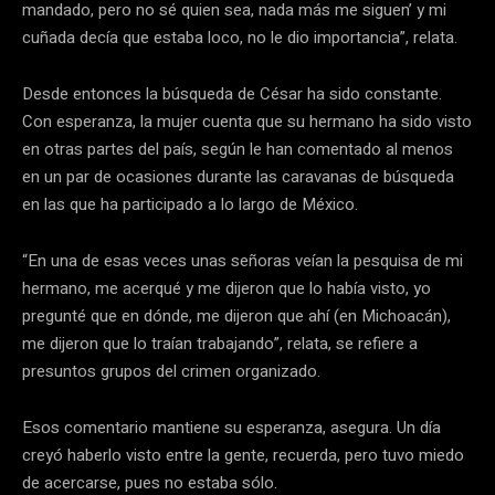
mandado, pero no sé quien sea, nada más me siguen’ y mi
cuñada decía que estaba loco, no le dio importancia”, relata.
Desde entonces la búsqueda de César ha sido constante.
Con esperanza, la mujer cuenta que su hermano ha sido visto
en otras partes del país, según le han comentado al menos
en un par de ocasiones durante las caravanas de búsqueda
en las que ha participado a lo largo de México.
“En una de esas veces unas señoras veían la pesquisa de mi
hermano, me acerqué y me dijeron que lo había visto, yo
pregunté que en dónde, me dijeron que ahí (en Michoacán),
me dijeron que lo traían trabajando”, relata, se refiere a
presuntos grupos del crimen organizado.
Esos comentario mantiene su esperanza, asegura. Un día
creyó haberlo visto entre la gente, recuerda, pero tuvo miedo
de acercarse, pues no estaba sólo.