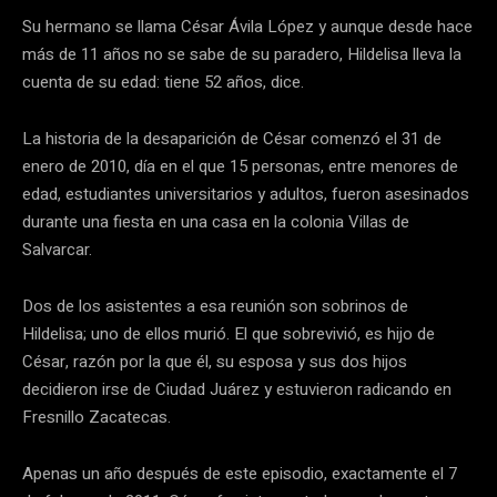
Su hermano se llama César Ávila López y aunque desde hace
más de 11 años no se sabe de su paradero, Hildelisa lleva la
cuenta de su edad: tiene 52 años, dice.
La historia de la desaparición de César comenzó el 31 de
enero de 2010, día en el que 15 personas, entre menores de
edad, estudiantes universitarios y adultos, fueron asesinados
durante una fiesta en una casa en la colonia Villas de
Salvarcar.
Dos de los asistentes a esa reunión son sobrinos de
Hildelisa; uno de ellos murió. El que sobrevivió, es hijo de
César, razón por la que él, su esposa y sus dos hijos
decidieron irse de Ciudad Juárez y estuvieron radicando en
Fresnillo Zacatecas.
Apenas un año después de este episodio, exactamente el 7