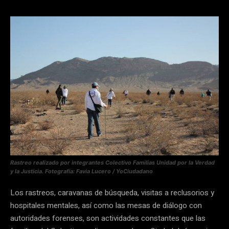
Rastreo realizado por integrantes Colectivo Familias Unidad por la Verdad
y la Justicia. Fotografía: Favia Lucero / YoCiudadano
Los rastreos, caravanas de búsqueda, visitas a reclusorios y
hospitales mentales, así como las mesas de diálogo con
autoridades forenses, son actividades constantes que las