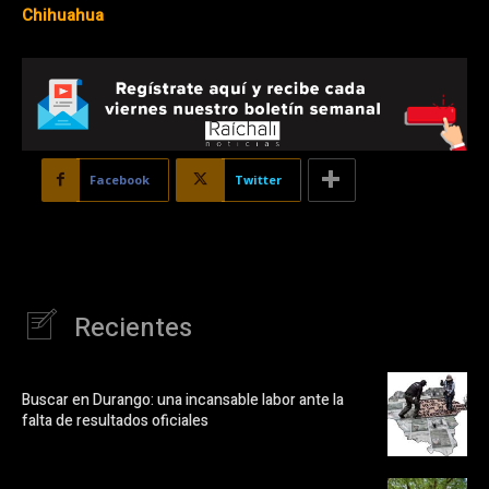
Chihuahua
Facebook
Twitter
Recientes
Buscar en Durango: una incansable labor ante la
falta de resultados oficiales