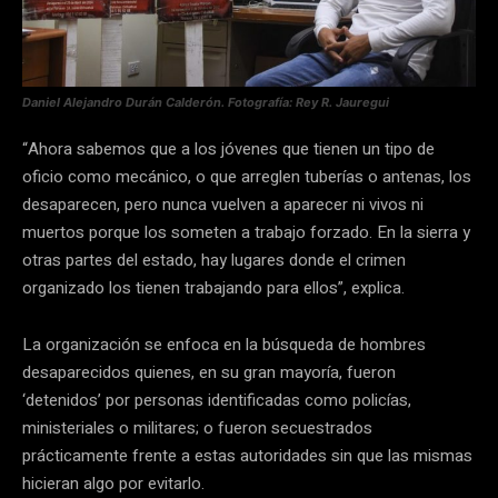
Daniel Alejandro Durán Calderón. Fotografía: Rey R. Jauregui
“Ahora sabemos que a los jóvenes que tienen un tipo de
oficio como mecánico, o que arreglen tuberías o antenas, los
desaparecen, pero nunca vuelven a aparecer ni vivos ni
muertos porque los someten a trabajo forzado. En la sierra y
otras partes del estado, hay lugares donde el crimen
organizado los tienen trabajando para ellos”, explica.
La organización se enfoca en la búsqueda de hombres
desaparecidos quienes, en su gran mayoría, fueron
‘detenidos’ por personas identificadas como policías,
ministeriales o militares; o fueron secuestrados
prácticamente frente a estas autoridades sin que las mismas
hicieran algo por evitarlo.