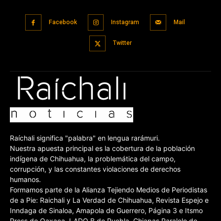
Facebook
Instagram
Mail
Twitter
Raíchali significa "palabra" en lengua rarámuri.
Nuestra apuesta principal es la cobertura de la población
indígena de Chihuahua, la problemática del campo,
corrupción, y las constantes violaciones de derechos
humanos.
Formamos parte de la Alianza Tejiendo Medios de Periodistas
de a Pie: Raichali y La Verdad de Chihuahua, Revista Espejo e
Inndaga de Sinaloa, Amapola de Guerrero, Página 3 e Itsmo
Press de Oaxaca, LADO B de Puebla, Chiapas Paralelo de