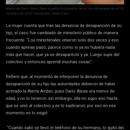
Mamá de Darío Alexis Nava muestra fotografías de su hijo desaparecido el 09
de enero de 2020. Fotografía: Karen Cano
La mujer cuenta que tras las denuncia de desaparición de su
hijo, el caso fue cambiado de ministerio público de manera
frecuente. “Los ministeriales vinieron solo dos veces y eso
cuando apenas pasó, parece como si ya no hubiera nada
más que hacer, que ya se desapareció y ya. Luego supe del
colectivo y entonces aprendí muchas cosas”.
Refiere que, al momento de interponer la denuncia de
desaparición de su hijo las autoridades debieron de haber
activado la Alerta Amber, pues Darío Alexis era menor de
edad, y no lo hicieron; sin embargo, ella no supo eso hasta
que se unió al colectivo y se lo explicaron, por eso en ese
momento no lo exigió
“Cuando salió se llevó el teléfono de su hermano, lo quito del