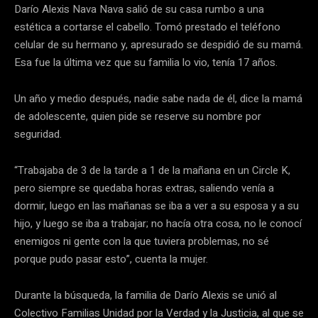
Darío Alexis Nava Nava salió de su casa rumbo a una
estética a cortarse el cabello. Tomó prestado el teléfono
celular de su hermano y, apresurado se despidió de su mamá.
Esa fue la última vez que su familia lo vio, tenía 17 años.
Un año y medio después, nadie sabe nada de él, dice la mamá
de adolescente, quien pide se reserve su nombre por
seguridad.
“Trabajaba de 3 de la tarde a 1 de la mañana en un Circle K,
pero siempre se quedaba horas extras, saliendo venía a
dormir, luego en las mañanas se iba a ver a su esposa y a su
hijo, y luego se iba a trabajar; no hacía otra cosa, no le conocí
enemigos ni gente con la que tuviera problemas, no sé
porque pudo pasar esto”, cuenta la mujer.
Durante la búsqueda, la familia de Darío Alexis se unió al
Colectivo Familias Unidad por la Verdad y la Justicia, al que se