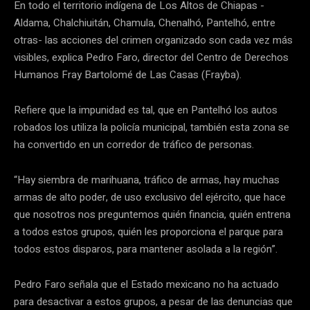
En todo el territorio indígena de Los Altos de Chiapas -
Aldama, Chalchiuitán, Chamula, Chenalhó, Pantelhó, entre
otras- las acciones del crimen organizado son cada vez más
visibles, explica Pedro Faro, director del Centro de Derechos
Humanos Fray Bartolomé de Las Casas (Frayba).
Refiere que la impunidad es tal, que en Pantelhó los autos
robados los utiliza la policía municipal, también esta zona se
ha convertido en un corredor de tráfico de personas.
“Hay siembra de marihuana, tráfico de armas, hay muchas
armas de alto poder, de uso exclusivo del ejército, que hace
que nosotros nos preguntemos quién financia, quién entrena
a todos estos grupos, quién les proporciona el parque para
todos estos disparos, para mantener asolada a la región”.
Pedro Faro señala que el Estado mexicano no ha actuado
para desactivar a estos grupos, a pesar de las denuncias que