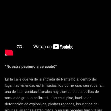
“Nuestra paciencia se acabó”
En la calle que va de la entrada de Pantelhó al centro del
lugar, las viviendas están vacías, los comercios cerrados. En
una de las avenidas laterales hay cientos de casquillos de
armas de grueso calibre tirados en el piso, huellas de
detonación de explosivos, piedras regadas, los vidrios de
algunas viviendas están rotos, y en sus paredes hay huellas