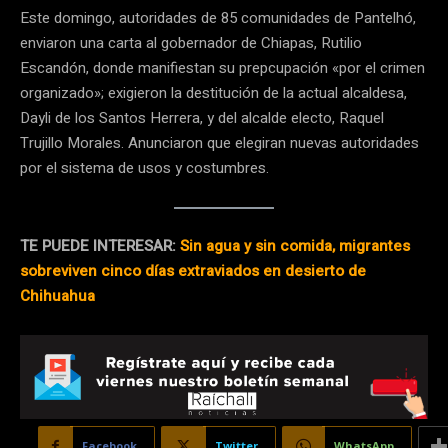
Este domingo, autoridades de 85 comunidades de Pantelhó,
enviaron una carta al gobernador de Chiapas, Rutilio
Escandón, donde manifiestan su prepcupación «por el crimen
organizado»; exigieron la destitución de la actual alcaldesa,
Dayli de los Santos Herrera, y del alcalde electo, Raquel
Trujillo Morales. Anunciaron que elegiran nuevas autoridades
por el sistema de usos y costumbres.
TE PUEDE INTERESAR:
Sin agua y sin comida, migrantes
sobreviven cinco días extraviados en desierto de
Chihuahua
Facebook
Twitter
WhatsApp