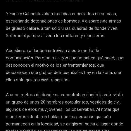
Yésica y Gabriel llevaban tres días encerrados en su casa,
escuchando detonaciones de bombas, y disparos de armas
de grueso calibre, a tan solo unas cuadras de donde viven.
Salieron al parque al ver a los militares y reporteros.
Accedieron a dar una entrevista a este medio de
comunicación. Pero solo dijeron que no saben qué pasó, que
desconocen el motivo de los enfrentamientos, que
desconocen que grupos delincuenciales hay en la zona, que
ellos sólo quieren vivir tranquilos.
A unos metros de donde se encontraban dando la entrevista,
un grupo de unos 20 hombres corpulentos, vestidos de civil,
algunos de ellos muy jóvenes, los observaban. Al notar que
reporteros intentaron hablar con las personas que aún
permanecen en la localidad, se dirigieron hacia el lugar donde