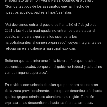
el asesinato de Simón Pedro Pérez, ocurrido el 5 de julio.
“Somos testigos de los asesinatos que han hecho de
nuestros abuelos, padres e hijos”, señalan.
“Así decidimos entrar al pueblo de Pantelhó el 7 de julio de
2021 a las 4 de la madrugada, no entramos para atacar al
pueblo, sino para expulsar a los sicarios, a los
narcotraficantes, al crimen organizado”, cuyos integrantes se
refugiaron en la cabecera municipal, explican.
Refieren que esta intervención la hicieron “porque nuestra
paciencia se acabó, porque en el gobierno federal y estatal no
vemos ninguna esperanza”.
En el video-comunicado detallan que por ahora se retiraron
de la zona provisionalmente, pero que se desarticularán hasta
que los grupos criminales abandonen su región. También
expresaron su desconfianza hacia las fuerzas armadas,