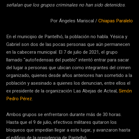
señalan que los grupos criminales no han sido detenidos
.
Por Ángeles Mariscal /
Chiapas Paralelo
En el municipio de Pantelhó, la población no habla. Yésica y
Gabriel son dos de las pocas personas que aún permanecen
en la cabecera municipal. El 7 de julio de 2021, el grupo
llamado “autofedensas del pueblo” intentó entrar para sacar
del lugar a personas que ubican como integrantes del crimen
organizado, quienes desde años anteriores han sometido a la
población y asesinado a quienes los denuncian, entre ellos el
ex presidente de la organización Las Abejas de Acteal,
Simón
Pedro Pérez
.
Ambos grupos se enfrentaron durante más de 30 horas.
Hasta que el 9 de julio, efectivos militares quitaron los
bloqueos que impedían llegar a este lugar, y avanzaron hasta
el edificio de la presidencia de Pantelhó.