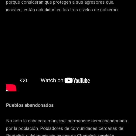
porque consideran que protegen a sus agresores que,
insisten, están coludidos en los tres niveles de gobierno.
Pueblos abandonados
No solo la cabecera municipal permanece semi abandonada
por la población. Pobladores de comunidades cercanas de
Pantelhó, y del municipio vecino de Chenalhó, también