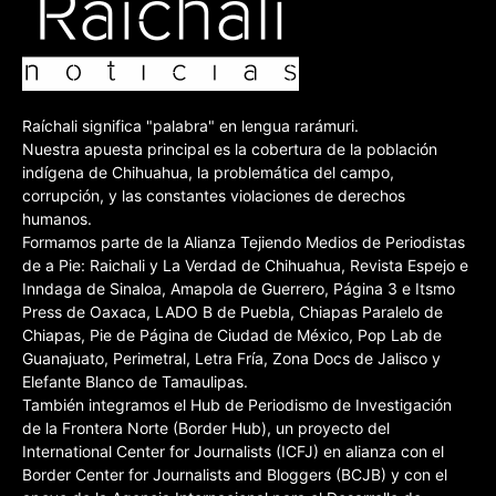
Raíchali significa "palabra" en lengua rarámuri.
Nuestra apuesta principal es la cobertura de la población
indígena de Chihuahua, la problemática del campo,
corrupción, y las constantes violaciones de derechos
humanos.
Formamos parte de la Alianza Tejiendo Medios de Periodistas
de a Pie: Raichali y La Verdad de Chihuahua, Revista Espejo e
Inndaga de Sinaloa, Amapola de Guerrero, Página 3 e Itsmo
Press de Oaxaca, LADO B de Puebla, Chiapas Paralelo de
Chiapas, Pie de Página de Ciudad de México, Pop Lab de
Guanajuato, Perimetral, Letra Fría, Zona Docs de Jalisco y
Elefante Blanco de Tamaulipas.
También integramos el Hub de Periodismo de Investigación
de la Frontera Norte (Border Hub), un proyecto del
International Center for Journalists (ICFJ) en alianza con el
Border Center for Journalists and Bloggers (BCJB) y con el