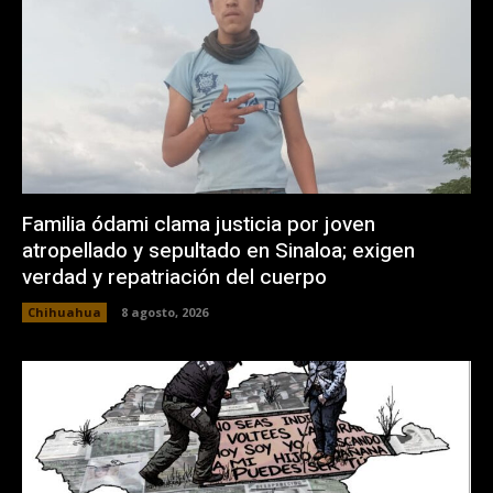
Familia ódami clama justicia por joven
atropellado y sepultado en Sinaloa; exigen
verdad y repatriación del cuerpo
Chihuahua
8 agosto, 2026