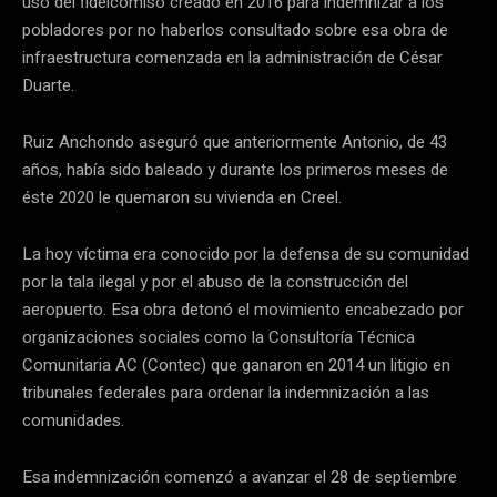
uso del fideicomiso creado en 2016 para indemnizar a los
pobladores por no haberlos consultado sobre esa obra de
infraestructura comenzada en la administración de César
Duarte.
Ruiz Anchondo aseguró que anteriormente Antonio, de 43
años, había sido baleado y durante los primeros meses de
éste 2020 le quemaron su vivienda en Creel.
La hoy víctima era conocido por la defensa de su comunidad
por la tala ilegal y por el abuso de la construcción del
aeropuerto. Esa obra detonó el movimiento encabezado por
organizaciones sociales como la Consultoría Técnica
Comunitaria AC (Contec) que ganaron en 2014 un litigio en
tribunales federales para ordenar la indemnización a las
comunidades.
Esa indemnización comenzó a avanzar el 28 de septiembre