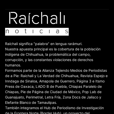
Raíchali significa "palabra" en lengua rarámuri.
Nuestra apuesta principal es la cobertura de la población
indígena de Chihuahua, la problemática del campo,
corrupción, y las constantes violaciones de derechos
humanos.
Formamos parte de la Alianza Tejiendo Medios de Periodistas
de a Pie: Raichali y La Verdad de Chihuahua, Revista Espejo e
Inndaga de Sinaloa, Amapola de Guerrero, Página 3 e Itsmo
Press de Oaxaca, LADO B de Puebla, Chiapas Paralelo de
Chiapas, Pie de Página de Ciudad de México, Pop Lab de
Guanajuato, Perimetral, Letra Fría, Zona Docs de Jalisco y
Elefante Blanco de Tamaulipas.
También integramos el Hub de Periodismo de Investigación
de la Frontera Norte (Border Hub), un proyecto del