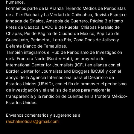
humanos.
Formamos parte de la Alianza Tejiendo Medios de Periodistas
de a Pie: Raichali y La Verdad de Chihuahua, Revista Espejo e
Inndaga de Sinaloa, Amapola de Guerrero, Página 3 e Itsmo
Press de Oaxaca, LADO B de Puebla, Chiapas Paralelo de
Chiapas, Pie de Página de Ciudad de México, Pop Lab de
Guanajuato, Perimetral, Letra Fría, Zona Docs de Jalisco y
Elefante Blanco de Tamaulipas.
También integramos el Hub de Periodismo de Investigación
de la Frontera Norte (Border Hub), un proyecto del
International Center for Journalists (ICFJ) en alianza con el
Border Center for Journalists and Bloggers (BCJB) y con el
apoyo de la Agencia Internacional para el Desarrollo de
Estados Unidos (USAID), con el fin de promover el periodismo
de investigación y el análisis de datos para mejorar la
transparencia y la rendición de cuentas en la frontera México-
Estados Unidos.
Envíanos comentarios y sugerencias a
raichalinoticias@gmail.com