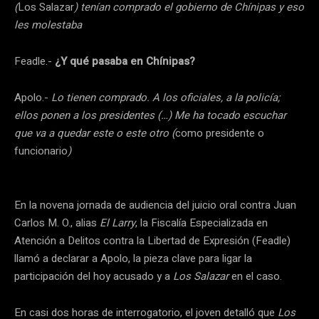
(
Los Salazar
) tenían comprado el gobierno de Chínipas y eso
les molestaba
Feadle.-
¿Y qué pasaba en Chínipas?
Apolo.-
Lo tienen comprado. A los oficiales, a la policía;
ellos ponen a los presidentes (…) Me ha tocado escuchar
que va a quedar este o este otro (
como presidente o
funcionario
)
En la novena jornada de audiencia del juicio oral contra Juan
Carlos M. O., alias
El Larry
, la Fiscalía Especializada en
Atención a Delitos contra la Libertad de Expresión (Feadle)
llamó a declarar a Apolo, la pieza clave para ligar la
participación del hoy acusado y a
Los Salazar
en el caso.
En casi dos horas de interrogatorio, el joven detalló que
Los