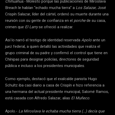
Chihuahua.-
Molesto porque las publicaciones de Miroslava
Breach le habían “echado mucha tierra” a
Los Salazar
, José
Crispín Salazar, líder del cártel, ordenó su muerte durante una
reunión con su gente de confianza en el
porche
de su casa,
crimen que
El Larry
se ofreció a realizar.
Así lo narró el testigo de identidad reservada
Apolo
ante un
juez federal, a quien detalló las actividades que realiza el
grupo criminal de su padre y confirmó el control que tiene en
Chínipas para designar policías, directores de seguridad
pública e incluso a los presidentes municipales.
Como ejemplo, destacó que el exalcalde panista Hugo
Schultz iba casi diario a casa de Crispín e hizo referencia a
una hermana del actual presidente municipal, Salomé Ramos,
está casada con Alfredo Salazar, alias
El Muñeco
.
Apolo.-
La Miroslava le echaba mucha tierra (…) decía que