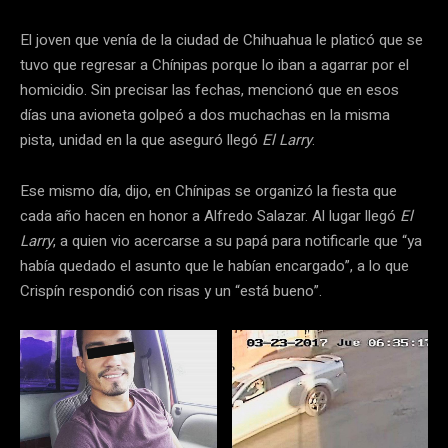
El joven que venía de la ciudad de Chihuahua le platicó que se
tuvo que regresar a Chínipas porque lo iban a agarrar por el
homicidio. Sin precisar las fechas, mencionó que en esos
días una avioneta golpeó a dos muchachas en la misma
pista, unidad en la que aseguró llegó
El Larry
.
Ese mismo día, dijo, en Chínipas se organizó la fiesta que
cada año hacen en honor a Alfredo Salazar. Al lugar llegó
El
Larry
, a quien vio acercarse a su papá para notificarle que “ya
había quedado el asunto que le habían encargado”, a lo que
Crispín respondió con risas y un “está bueno”.