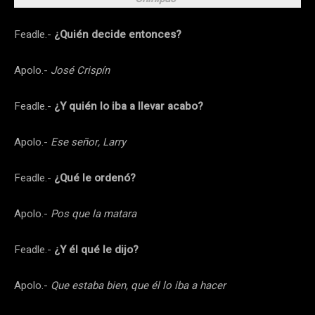
Feadle.-
¿Quién decide entonces?
Apolo.-
José Crispín
Feadle.-
¿Y quién lo iba a llevar acabo?
Apolo.-
Ese señor, Larry
Feadle.-
¿Qué le ordenó?
Apolo.-
Pos que la matara
Feadle.-
¿Y él qué le dijo?
Apolo.-
Que estaba bien, que él lo iba a hacer