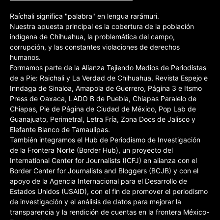
Raíchali significa "palabra" en lengua rarámuri.
Nuestra apuesta principal es la cobertura de la población
indígena de Chihuahua, la problemática del campo,
corrupción, y las constantes violaciones de derechos
humanos.
Formamos parte de la Alianza Tejiendo Medios de Periodistas
de a Pie: Raichali y La Verdad de Chihuahua, Revista Espejo e
Inndaga de Sinaloa, Amapola de Guerrero, Página 3 e Itsmo
Press de Oaxaca, LADO B de Puebla, Chiapas Paralelo de
Chiapas, Pie de Página de Ciudad de México, Pop Lab de
Guanajuato, Perimetral, Letra Fría, Zona Docs de Jalisco y
Elefante Blanco de Tamaulipas.
También integramos el Hub de Periodismo de Investigación
de la Frontera Norte (Border Hub), un proyecto del
International Center for Journalists (ICFJ) en alianza con el
Border Center for Journalists and Bloggers (BCJB) y con el
apoyo de la Agencia Internacional para el Desarrollo de
Estados Unidos (USAID), con el fin de promover el periodismo
de investigación y el análisis de datos para mejorar la
transparencia y la rendición de cuentas en la frontera México-