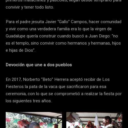
primeros matachines y pascoles, llegan desde temprano para
convivir y tener todo listo.
Para el padre jesuita Javier “Gallo” Campos, hacer comunidad
y vivir como una verdadera familia era lo que la virgen de
Guadalupe quería construir cuando buscó a Juan Diego: “no
es el templo, sino convivir como hermanos y hermanas, hijos
e hijas de Dios”.
Devoción que une a dos pueblos
En 2017, Norberto “Beto” Herrera aceptó recibir de Los
Fiesteros la pata de la vaca que sacrificaron para esa
ceremonia, con lo que se comprometió a realizar la fiesta por
los siguientes tres años.