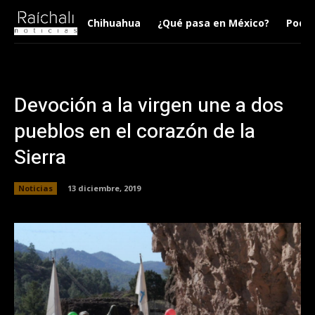
Chihuahua
¿Qué pasa en México?
Podca
Devoción a la virgen une a dos
pueblos en el corazón de la
Sierra
Noticias
13 diciembre, 2019