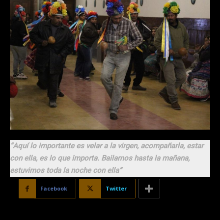
“Aquí lo importante es velar a la virgen, acompañarla, estar
con ella, es lo que importa. Bailamos hasta la mañana,
estuvimos toda la noche con ella”
Facebook
Twitter