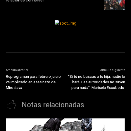
relaciones con Israel
Artículo anterior
Artículo siguiente
Reprograman para febrero juicio
“Si tú no buscas a tu hija, nadie lo
vs implicado en asesinato de
hará. Las autoridades no sirven
Miroslava
para nada”: Marisela Escobedo
Notas relacionadas