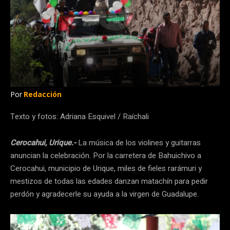
Por
Redacción
Texto y fotos: Adriana Esquivel / Raíchali
Cerocahui, Urique.-
La música de los violines y guitarras
anuncian la celebración. Por la carretera de Bahuichivo a
Cerocahui, municipio de Urique, miles de fieles rarámuri y
mestizos de todas las edades danzan matachín para pedir
perdón y agradecerle su ayuda a la virgen de Guadalupe.