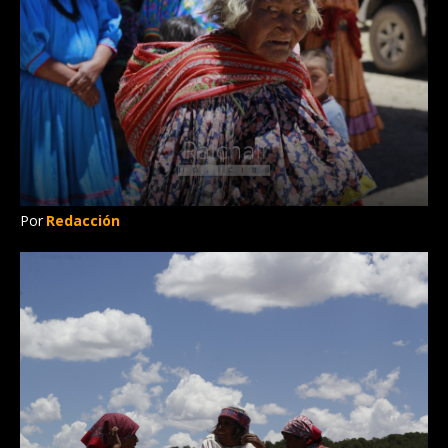
Por
Redacción