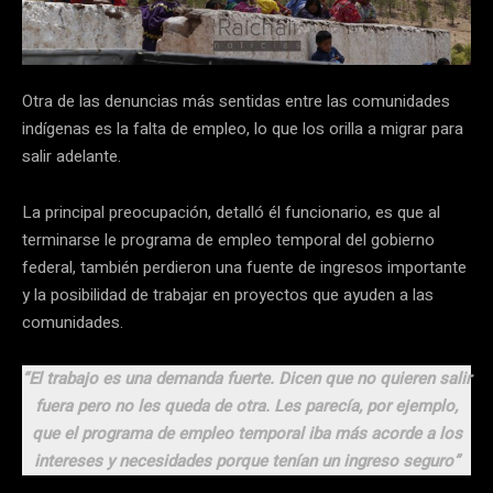
Otra de las denuncias más sentidas entre las comunidades
indígenas es la falta de empleo, lo que los orilla a migrar para
salir adelante.
La principal preocupación, detalló él funcionario, es que al
terminarse le programa de empleo temporal del gobierno
federal, también perdieron una fuente de ingresos importante
y la posibilidad de trabajar en proyectos que ayuden a las
comunidades.
“El trabajo es una demanda fuerte. Dicen que no quieren salir
fuera pero no les queda de otra. Les parecía, por ejemplo,
que el programa de empleo temporal iba más acorde a los
intereses y necesidades porque tenían un ingreso seguro”