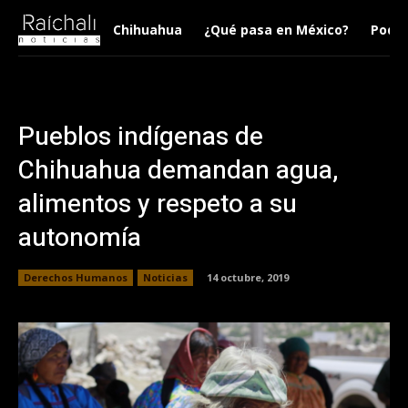
Chihuahua
¿Qué pasa en México?
Podca
Pueblos indígenas de
Chihuahua demandan agua,
alimentos y respeto a su
autonomía
Derechos Humanos
Noticias
14 octubre, 2019