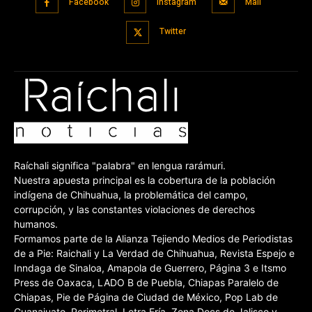
Facebook
Instagram
Mail
Twitter
Raíchali significa "palabra" en lengua rarámuri.
Nuestra apuesta principal es la cobertura de la población
indígena de Chihuahua, la problemática del campo,
corrupción, y las constantes violaciones de derechos
humanos.
Formamos parte de la Alianza Tejiendo Medios de Periodistas
de a Pie: Raichali y La Verdad de Chihuahua, Revista Espejo e
Inndaga de Sinaloa, Amapola de Guerrero, Página 3 e Itsmo
Press de Oaxaca, LADO B de Puebla, Chiapas Paralelo de
Chiapas, Pie de Página de Ciudad de México, Pop Lab de
Guanajuato, Perimetral, Letra Fría, Zona Docs de Jalisco y