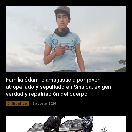
Familia ódami clama justicia por joven
atropellado y sepultado en Sinaloa; exigen
verdad y repatriación del cuerpo
Chihuahua
8 agosto, 2026