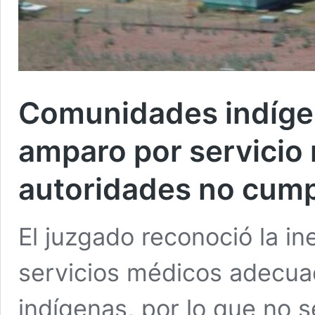
Comunidades indíge
amparo por servicio
autoridades no cum
El juzgado reconoció la in
servicios médicos adecua
indígenas, por lo que no s