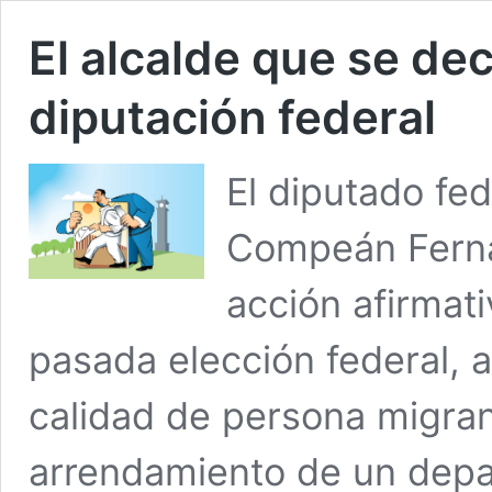
El alcalde que se de
diputación federal
El diputado fed
Compeán Fernán
acción afirmati
pasada elección federal, 
calidad de persona migran
arrendamiento de un dep