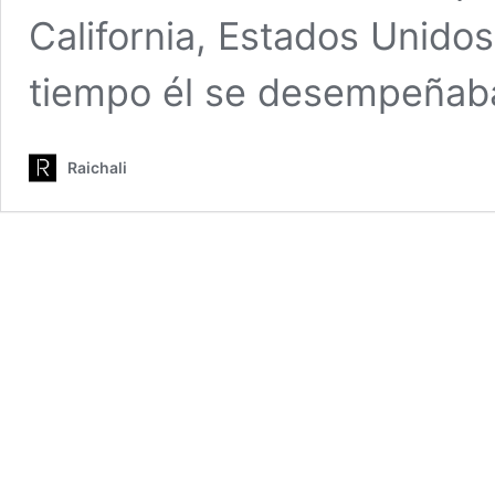
California, Estados Unido
tiempo él se desempeña
Raichali