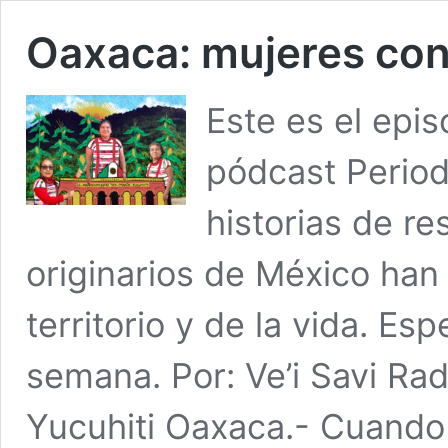
Oaxaca: mujeres co
Este es el epi
pódcast Period
historias de re
originarios de México han
territorio y de la vida. Es
semana. Por: Ve’i Savi Rad
Yucuhiti Oaxaca.- Cuando