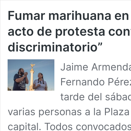
Fumar marihuana en l
acto de protesta con
discriminatorio”
Jaime Armendár
Fernando Pérez
tarde del sába
varias personas a la Plaz
capital. Todos convocados