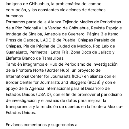
indígena de Chihuahua, la problemática del campo,
corrupción, y las constantes violaciones de derechos
humanos.
Formamos parte de la Alianza Tejiendo Medios de Periodistas
de a Pie: Raichali y La Verdad de Chihuahua, Revista Espejo e
Inndaga de Sinaloa, Amapola de Guerrero, Página 3 e Itsmo
Press de Oaxaca, LADO B de Puebla, Chiapas Paralelo de
Chiapas, Pie de Página de Ciudad de México, Pop Lab de
Guanajuato, Perimetral, Letra Fría, Zona Docs de Jalisco y
Elefante Blanco de Tamaulipas.
También integramos el Hub de Periodismo de Investigación
de la Frontera Norte (Border Hub), un proyecto del
International Center for Journalists (ICFJ) en alianza con el
Border Center for Journalists and Bloggers (BCJB) y con el
apoyo de la Agencia Internacional para el Desarrollo de
Estados Unidos (USAID), con el fin de promover el periodismo
de investigación y el análisis de datos para mejorar la
transparencia y la rendición de cuentas en la frontera México-
Estados Unidos.
Envíanos comentarios y sugerencias a