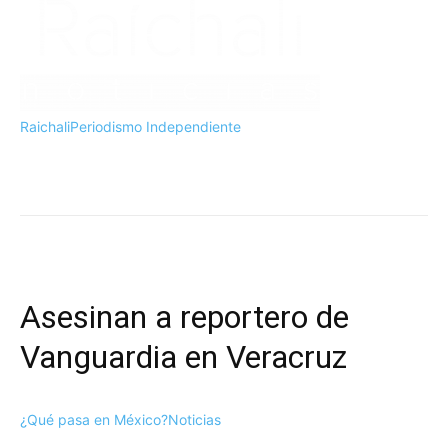
Raichali
Periodismo Independiente
Chihuahua
¿Qué pasa en México?
Podcast: Raíchali Suena
Asesinan a reportero de
Vanguardia en Veracruz
¿Qué pasa en México?
Noticias