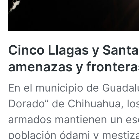
Cinco Llagas y Santa 
amenazas y fronteras
En el municipio de Guadalu
Dorado” de Chihuahua, lo
armados mantienen un esce
población ódami y mestiza 