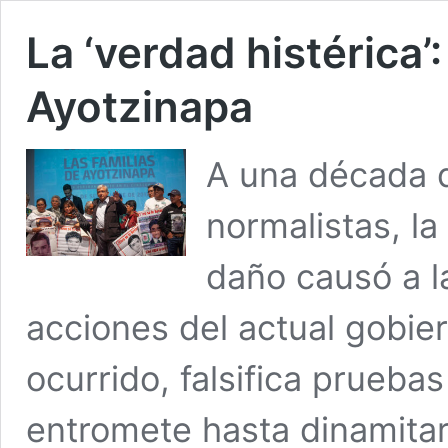
La ‘verdad histérica’
Ayotzinapa
A una década d
normalistas, la
daño causó a la
acciones del actual gobier
ocurrido, falsifica pruebas
entromete hasta dinamitar 