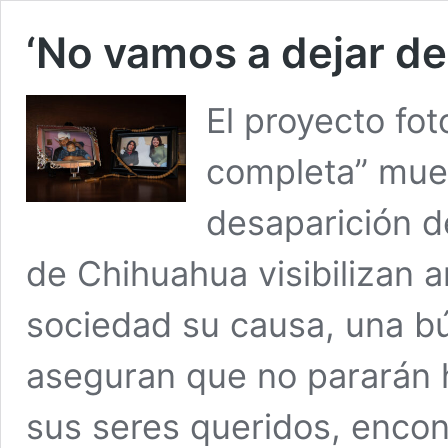
‘No vamos a dejar de
El proyecto fot
completa” mues
desaparición d
de Chihuahua visibilizan a
sociedad su causa, una b
aseguran que no pararán 
sus seres queridos, encon