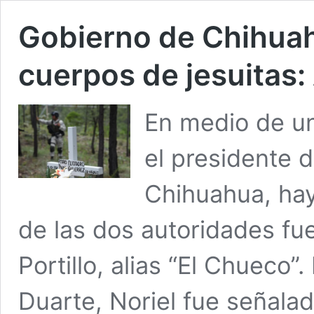
Gobierno de Chihuah
cuerpos de jesuitas:
En medio de un
el presidente 
Chihuahua, hay
de las dos autoridades fu
Portillo, alias “El Chueco
Duarte, Noriel fue señala